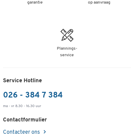
garantie
op aanvraag
Plannings-
service
Service Hotline
026 - 384 7 384
ma - vr 8.30 - 16.30 uur
Contactformulier
Contacteer ons