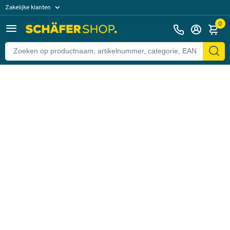
Zakelijke klanten
Terug
Particuliere klanten
0