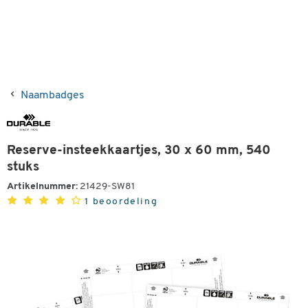
Naambadges
Reserve-insteekkaartjes, 30 x 60 mm, 540
stuks
Artikelnummer:
21429-SW81
1 beoordeling