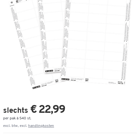
€ 22,99
slechts
per pak à 540 st.
excl. btw, excl.
handlingkosten