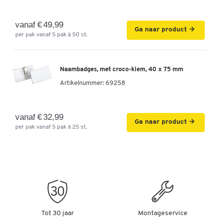
vanaf € 49,99
Ga naar product
per pak vanaf 5 pak à 50 st.
Naambadges, met croco-klem, 40 x 75 mm
Artikelnummer:
69258
vanaf € 32,99
Ga naar product
per pak vanaf 5 pak à 25 st.
Tot 30 jaar
Montageservice