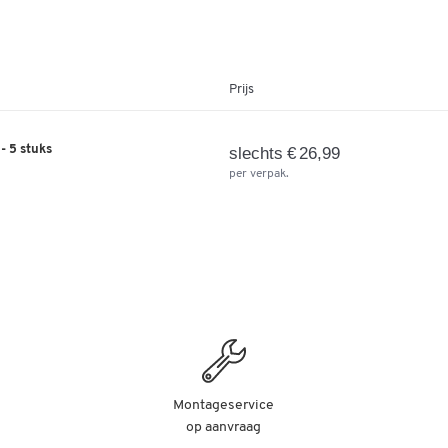
Prijs
- 5 stuks
slechts € 26,99
per verpak.
Montageservice
op aanvraag