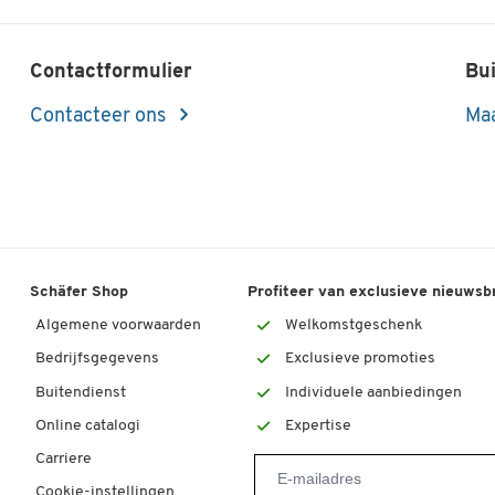
Contactformulier
Bui
Contacteer ons
Maa
Schäfer Shop
Profiteer van exclusieve nieuwsb
Algemene voorwaarden
Welkomstgeschenk
Bedrijfsgegevens
Exclusieve promoties
Buitendienst
Individuele aanbiedingen
Online catalogi
Expertise
Carriere
Cookie-instellingen