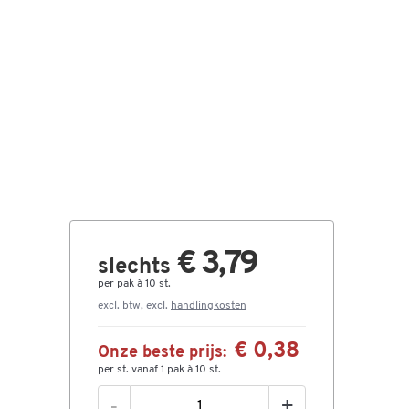
€ 3,79
slechts
per pak à 10 st.
excl. btw, excl.
handlingkosten
€ 0,38
Onze beste prijs:
per st. vanaf 1 pak à 10 st.
-
+