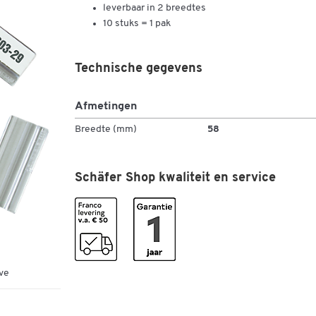
leverbaar in 2 breedtes
10 stuks = 1 pak
Technische gegevens
Afmetingen
Breedte (mm)
58
Schäfer Shop kwaliteit en service
ve