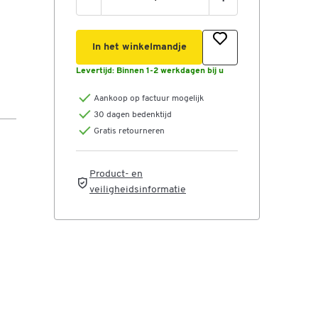
In het winkelmandje
Levertijd:
Binnen 1-2 werkdagen bij u
Aankoop op factuur mogelijk
30 dagen bedenktijd
Gratis retourneren
Product- en
veiligheidsinformatie