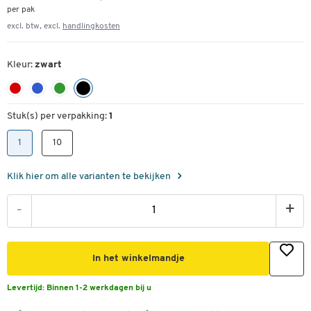
per pak
excl. btw, excl.
handlingkosten
Kleur:
zwart
Stuk(s) per verpakking:
1
1
10
Klik hier om alle varianten te bekijken
-
+
In het winkelmandje
Levertijd:
Binnen 1-2 werkdagen bij u