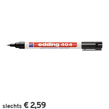
€ 2,59
slechts