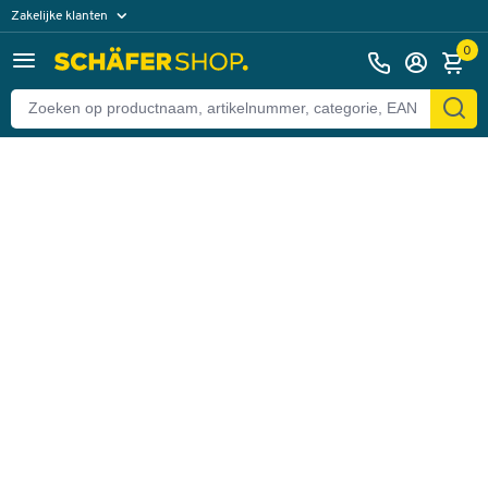
Zakelijke klanten
Terug
Particuliere klanten
0