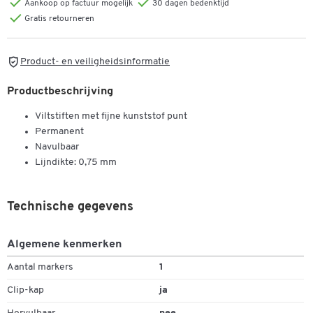
Aankoop op factuur mogelijk
30 dagen bedenktijd
Gratis retourneren
Product- en veiligheidsinformatie
Productbeschrijving
Viltstiften met fijne kunststof punt
Permanent
Navulbaar
Lijndikte: 0,75 mm
Technische gegevens
Algemene kenmerken
Aantal markers
1
Clip-kap
ja