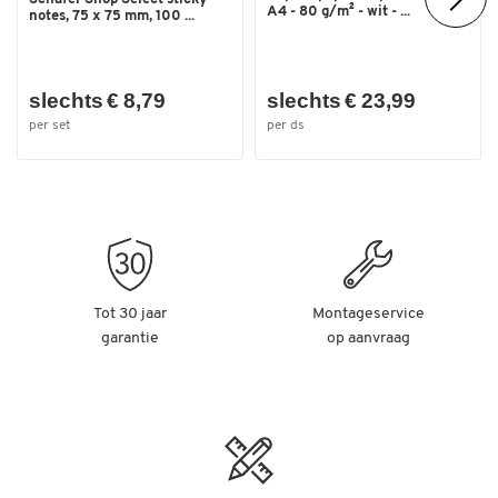
A4 - 80 g/m² - wit - ...
notes, 75 x 75 mm, 100 ...
slechts € 8,79
slechts € 23,99
per set
per ds
Tot 30 jaar
Montageservice
garantie
op aanvraag