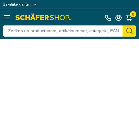
Zakelijke klanten
Terug
Particuliere klanten
0