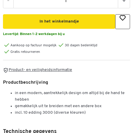
-
+
In het winkelmandje
Levertijd:
Binnen 1-2 werkdagen bij u
Aankoop op factuur mogelijk
30 dagen bedenktijd
Gratis retourneren
Product- en veiligheidsinformatie
Productbeschrijving
in een modern, aantrekkelijk design om altijd bij de hand te
hebben
gemakkelijk uit te breiden met een andere box
incl. 10 edding 3000 (diverse kleuren)
Dubbelklik om in te zoomen
Technische gegevens