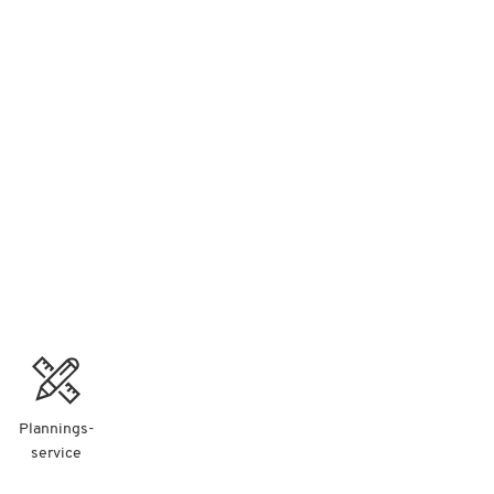
ver
Plannings-
service