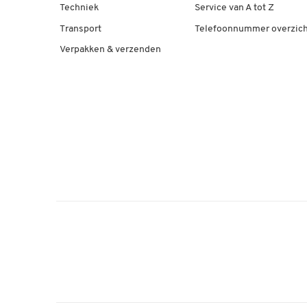
Techniek
Service van A tot Z
Transport
Telefoonnummer overzich
Verpakken & verzenden