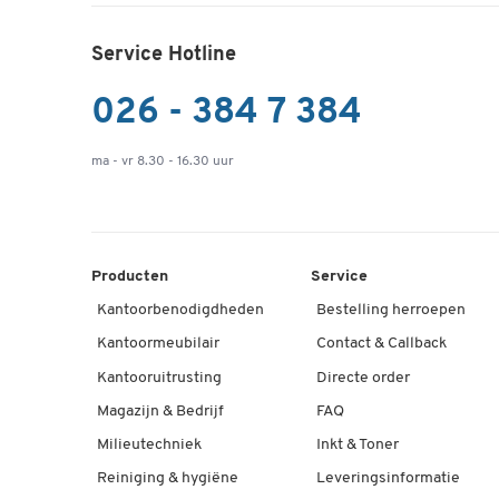
Service Hotline
026 - 384 7 384
ma - vr 8.30 - 16.30 uur
Producten
Service
Kantoorbenodigdheden
Bestelling herroepen
Kantoormeubilair
Contact & Callback
Kantooruitrusting
Directe order
Magazijn & Bedrijf
FAQ
Milieutechniek
Inkt & Toner
Reiniging & hygiëne
Leveringsinformatie