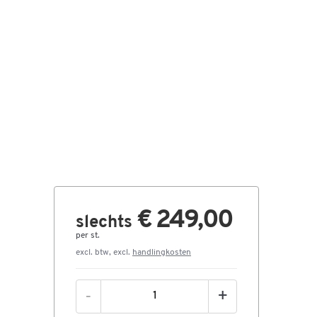
€ 249,00
slechts
per st.
excl. btw, excl.
handlingkosten
-
+