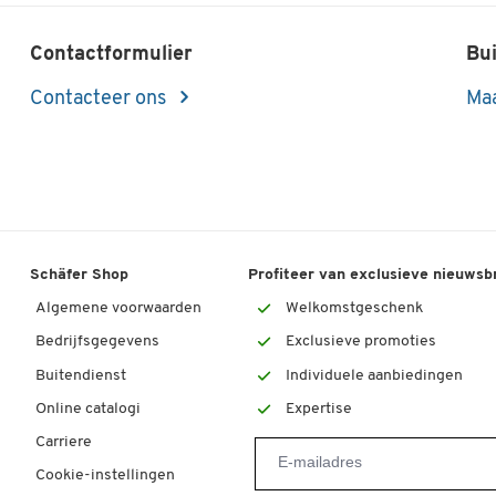
Contactformulier
Bui
Contacteer ons
Maa
Schäfer Shop
Profiteer van exclusieve nieuwsb
Algemene voorwaarden
Welkomstgeschenk
Bedrijfsgegevens
Exclusieve promoties
Buitendienst
Individuele aanbiedingen
Online catalogi
Expertise
Carriere
Cookie-instellingen