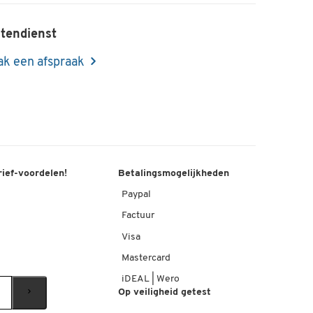
tendienst
k een afspraak
rief-voordelen!
Betalingsmogelijkheden
Paypal
Factuur
Visa
Mastercard
iDEAL | Wero
Op veiligheid getest