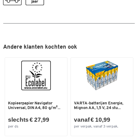
Kleur
zilverkleur, zwart
Andere klanten kochten ook
Kopieerpapier Navigator
VARTA-batterijen Energie,
Universal, DIN A4, 80 g/m²...
Mignon AA, 1,5 V, 24 stu...
slechts € 27,99
vanaf € 10,99
per ds
per verpak. vanaf 3 verpak.