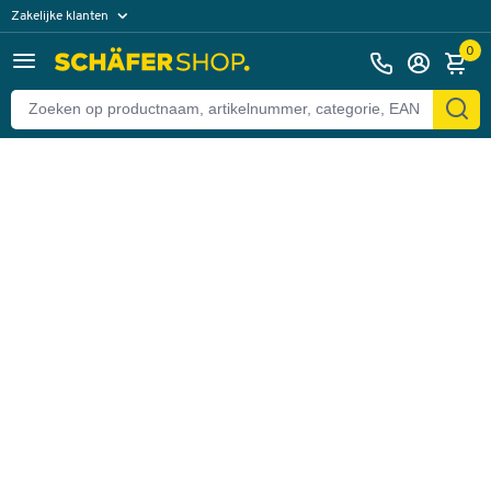
Zakelijke klanten
Terug
Particuliere klanten
0