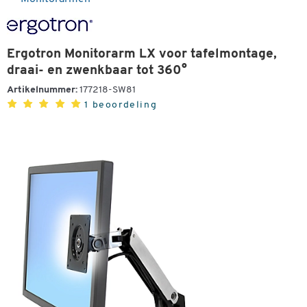
Ergotron Monitorarm LX voor tafelmontage,
draai- en zwenkbaar tot 360°
Artikelnummer:
177218-SW81
1 beoordeling