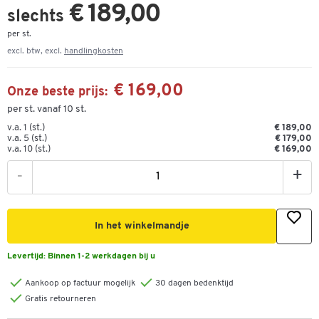
€ 189,00
slechts
per st.
excl. btw, excl.
handlingkosten
€ 169,00
Onze beste prijs:
per st. vanaf 10 st.
v.a. 1 (st.)
€ 189,00
v.a. 5 (st.)
€ 179,00
v.a. 10 (st.)
€ 169,00
-
+
In het winkelmandje
Levertijd:
Binnen 1-2 werkdagen bij u
Aankoop op factuur mogelijk
30 dagen bedenktijd
Gratis retourneren