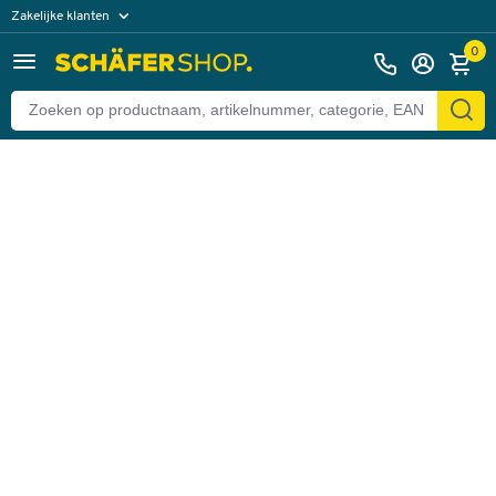
Zakelijke klanten
Terug
Particuliere klanten
0