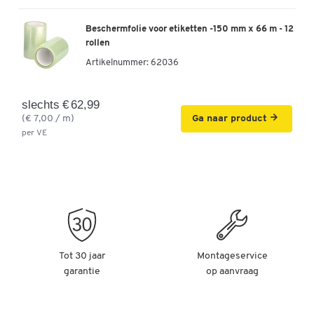
Beschermfolie voor etiketten -150 mm x 66 m - 12
rollen
Artikelnummer:
62036
slechts € 62,99
(€ 7,00 / m)
Ga naar product
per VE
Tot 30 jaar
Montageservice
garantie
op aanvraag