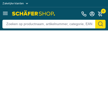
Zakelijke klanten
Terug
Particuliere klanten
0