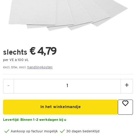
€ 4,79
slechts
per VE à 100 st.
excl. btw, excl.
handlingkosten
-
+
In het winkelmandje
Levertijd:
Binnen 1-2 werkdagen bij u
Aankoop op factuur mogelijk
30 dagen bedenktijd