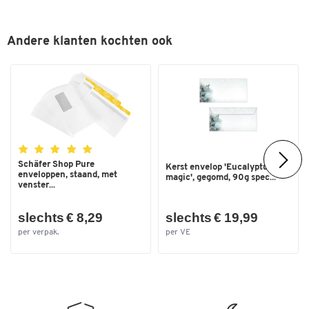
Andere klanten kochten ook
Schäfer Shop Pure
Kerst envelop 'Eucalyptus
enveloppen, staand, met
magic', gegomd, 90g spec...
venster...
slechts € 8,29
slechts € 19,99
per verpak.
per VE