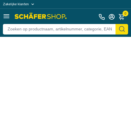
Zakelijke klanten
Terug
Particuliere klanten
0