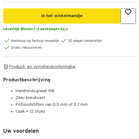
In het winkelmandje
Levertijd:
Binnen 1-2 werkdagen bij u
Aankoop op factuur mogelijk
30 dagen bedenktijd
Gratis retourneren
Product- en veiligheidsinformatie
Productbeschrijving
Hardheidsgraad: HB
Zeer breukvast
Potloodstiften van 0,5 mm of 0,7 mm
1 pak = 12 stuks
Uw voordelen