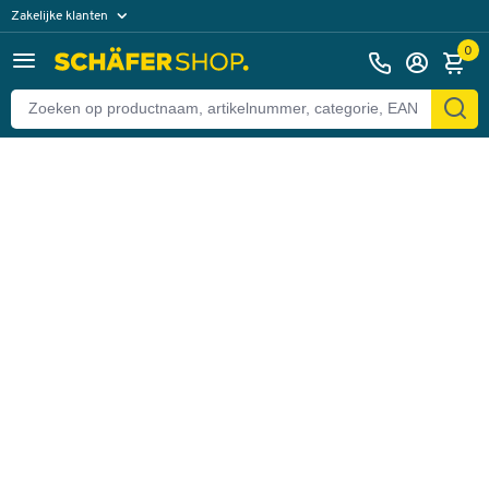
Zakelijke klanten
Terug
Particuliere klanten
0