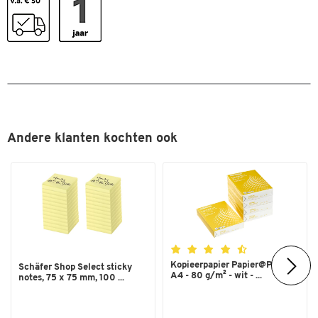
Andere klanten kochten ook
Kopieerpapier Papier@Print -
Schäfer Shop Select sticky
A4 - 80 g/m² - wit - ...
notes, 75 x 75 mm, 100 ...