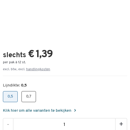
€ 1,39
slechts
per pak à 12 st.
excl. btw, excl.
handlingkosten
Lijndikte:
0,5
0,5
0,7
Klik hier om alle varianten te bekijken
-
+