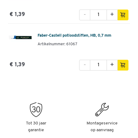
-
+
€ 1,39
Faber-Castell potloodstiften, HB, 0,7 mm
Artikelnummer: 61067
-
+
€ 1,39
Tot 30 jaar
Montageservice
garantie
op aanvraag