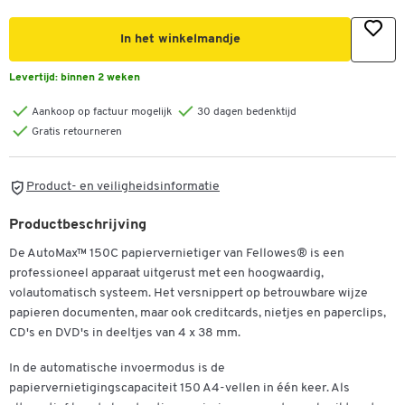
In het winkelmandje
Levertijd:
binnen 2 weken
Aankoop op factuur mogelijk
30 dagen bedenktijd
Gratis retourneren
Product- en veiligheidsinformatie
Productbeschrijving
De AutoMax™ 150C papiervernietiger van Fellowes® is een
professioneel apparaat uitgerust met een hoogwaardig,
volautomatisch systeem. Het versnippert op betrouwbare wijze
papieren documenten, maar ook creditcards, nietjes en paperclips,
CD's en DVD's in deeltjes van 4 x 38 mm.
In de automatische invoermodus is de
papiervernietigingscapaciteit 150 A4-vellen in één keer. Als