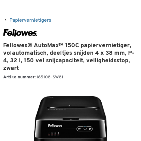
Papiervernietigers
Fellowes® AutoMax™ 150C papiervernietiger,
volautomatisch, deeltjes snijden 4 x 38 mm, P-
4, 32 l, 150 vel snijcapaciteit, veiligheidsstop,
zwart
Artikelnummer:
165108-SW81