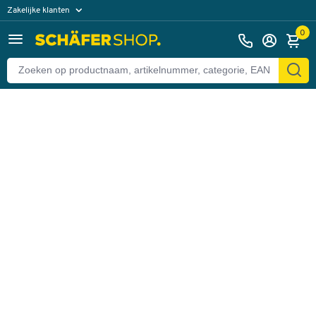
Zakelijke klanten
Terug
Particuliere klanten
0