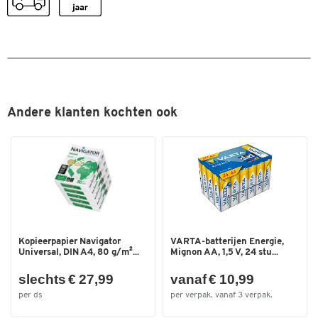
Andere klanten kochten ook
Dubbelklik om in te zoomen
Kopieerpapier Navigator
VARTA-batterijen Energie,
Universal, DIN A4, 80 g/m²...
Mignon AA, 1,5 V, 24 stu...
slechts € 27,99
vanaf € 10,99
per ds
per verpak. vanaf 3 verpak.