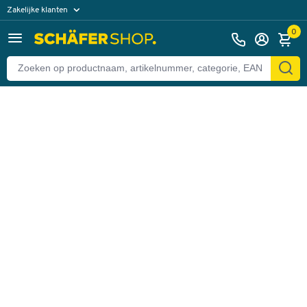
Zakelijke klanten
Terug
Particuliere klanten
0