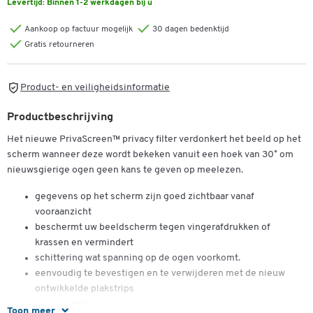
Levertijd:
Binnen 1-2 werkdagen bij u
Aankoop op factuur mogelijk
30 dagen bedenktijd
Gratis retourneren
Product- en veiligheidsinformatie
Productbeschrijving
Het nieuwe PrivaScreen™ privacy filter verdonkert het beeld op het
scherm wanneer deze wordt bekeken vanuit een hoek van 30˚ om
nieuwsgierige ogen geen kans te geven op meelezen.
gegevens op het scherm zijn goed zichtbaar vanaf
vooraanzicht
beschermt uw beeldscherm tegen vingerafdrukken of
krassen en vermindert
schittering wat spanning op de ogen voorkomt.
eenvoudig te bevestigen en te verwijderen met de nieuw
ontwikkelde plakstrips
afmetingen:
Toon meer