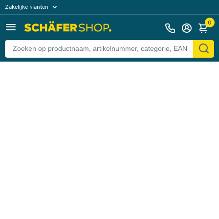
Zakelijke klanten
Terug
Particuliere klanten
0