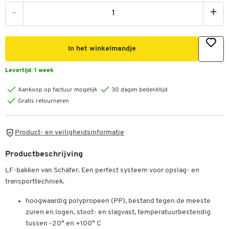
-
+
In het winkelmandje
Levertijd:
1 week
Aankoop op factuur mogelijk
30 dagen bedenktijd
Gratis retourneren
Product- en veiligheidsinformatie
Productbeschrijving
LF-bakken van Schäfer. Een perfect systeem voor opslag- en
transporttechniek.
hoogwaardig polypropeen (PP), bestand tegen de meeste
zuren en logen, stoot- en slagvast, temperatuurbestendig
tussen -20° en +100° C