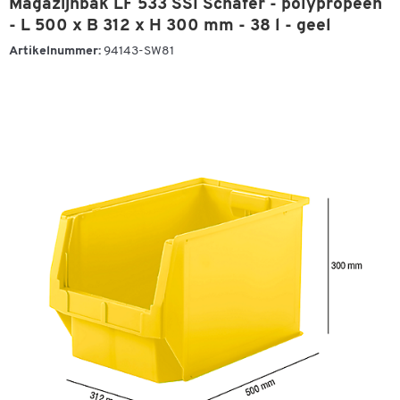
Magazijnbak LF 533 SSI Schäfer - polypropeen
- L 500 x B 312 x H 300 mm - 38 l - geel
Artikelnummer:
94143-SW81