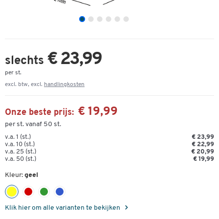
€ 23,99
slechts
per st.
excl. btw, excl.
handlingkosten
€ 19,99
Onze beste prijs:
per st. vanaf 50 st.
v.a. 1 (st.)
€ 23,99
v.a. 10 (st.)
€ 22,99
v.a. 25 (st.)
€ 20,99
v.a. 50 (st.)
€ 19,99
Kleur:
geel
Klik hier om alle varianten te bekijken