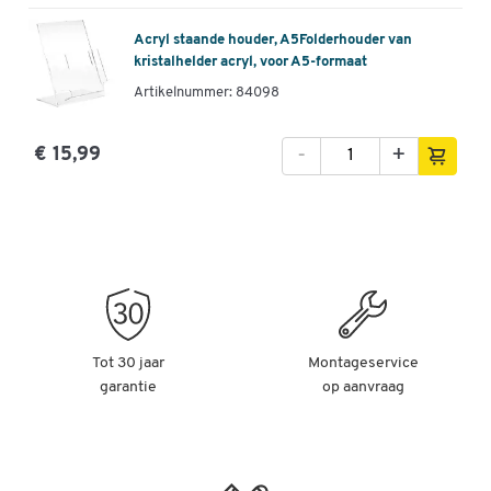
Acryl staande houder, A5Folderhouder van
kristalhelder acryl, voor A5-formaat
Artikelnummer: 84098
-
+
€ 15,99
Tot 30 jaar
Montageservice
garantie
op aanvraag