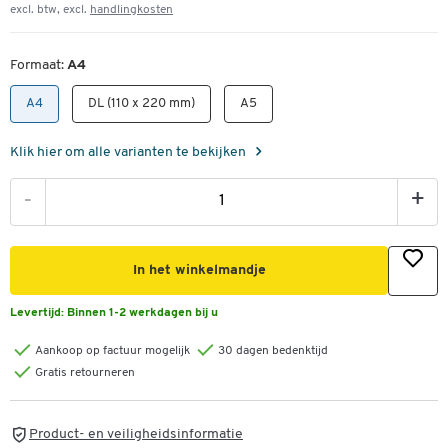
excl. btw, excl.
handlingkosten
Formaat:
A4
A4
DL (110 x 220 mm)
A5
Klik hier om alle varianten te bekijken
-
+
In het winkelmandje
Levertijd:
Binnen 1-2 werkdagen bij u
Aankoop op factuur mogelijk
30 dagen bedenktijd
Gratis retourneren
Product- en veiligheidsinformatie