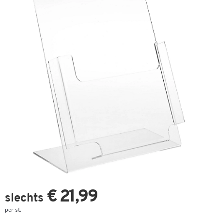
€ 21,99
slechts
per st.