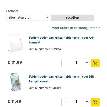
Formaat
resetten
Meer opties in de configurator
Folderhouder van kristalhelder acryl, voor A4-
formaat
Artikelnummer: 83924
-
+
€ 21,99
Folderhouder van kristalhelder acryl, voor DIN
Lang-formaat
Artikelnummer: 84089
-
+
€ 11,49