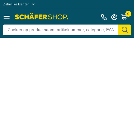
Zakelijke klanten
Terug
Particuliere klanten
0