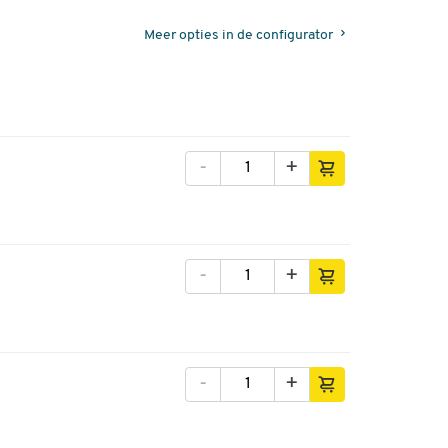
Meer opties in de configurator
-
+
-
+
-
+