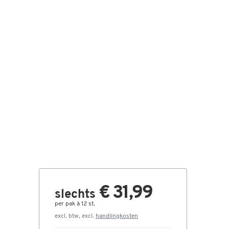
€ 31,99
slechts
per pak à 12 st.
excl. btw, excl.
handlingkosten