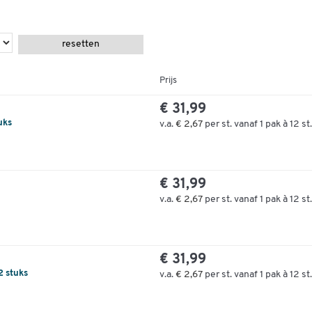
resetten
Prijs
€ 31,99
uks
v.a.
€ 2,67
per st. vanaf 1 pak à 12 st.
€ 31,99
v.a.
€ 2,67
per st. vanaf 1 pak à 12 st.
€ 31,99
2 stuks
v.a.
€ 2,67
per st. vanaf 1 pak à 12 st.