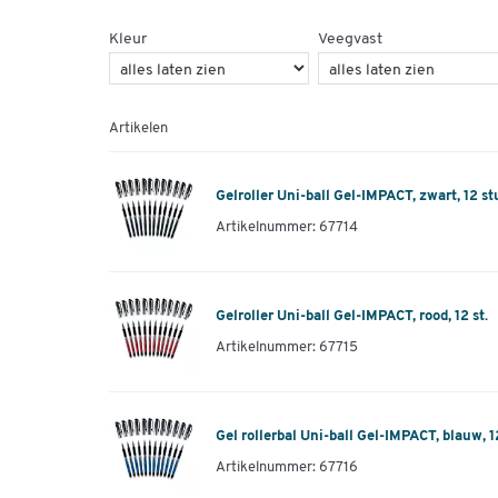
Kleur
Veegvast
Artikelen
Gelroller Uni-ball Gel-IMPACT, zwart, 12 st
Artikelnummer: 67714
Gelroller Uni-ball Gel-IMPACT, rood, 12 st.
Artikelnummer: 67715
Gel rollerbal Uni-ball Gel-IMPACT, blauw, 1
Artikelnummer: 67716