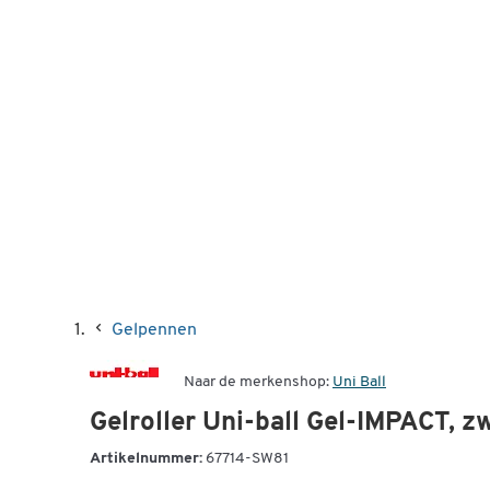
Gelpennen
Naar de merkenshop:
Uni Ball
Gelroller Uni-ball Gel-IMPACT, zw
Artikelnummer:
67714-SW81