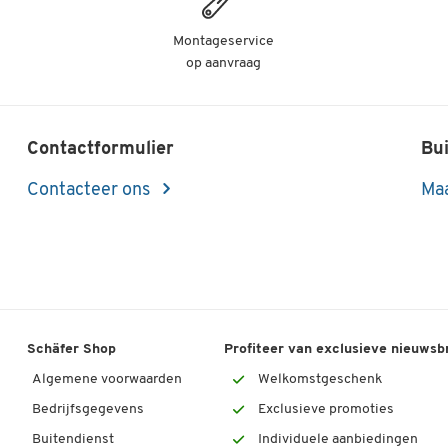
Montageservice
op aanvraag
Contactformulier
Bui
Contacteer ons
Maa
Schäfer Shop
Profiteer van exclusieve nieuwsb
Algemene voorwaarden
Welkomstgeschenk
Bedrijfsgegevens
Exclusieve promoties
Buitendienst
Individuele aanbiedingen