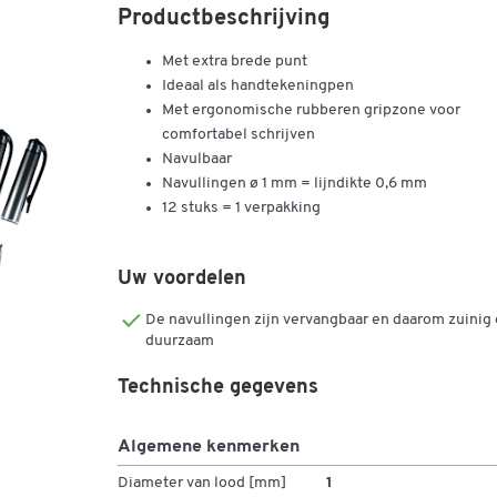
Productbeschrijving
Met extra brede punt
Ideaal als handtekeningpen
Met ergonomische rubberen gripzone voor
comfortabel schrijven
Navulbaar
Navullingen ø 1 mm = lijndikte 0,6 mm
12 stuks = 1 verpakking
Uw voordelen
De navullingen zijn vervangbaar en daarom zuinig
duurzaam
Technische gegevens
Algemene kenmerken
Diameter van lood [mm]
1