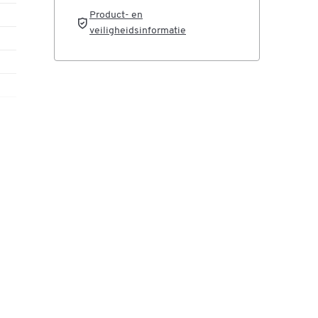
Product- en
veiligheidsinformatie