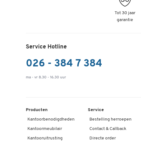
Tot 30 jaar
garantie
Service Hotline
026 - 384 7 384
ma - vr 8.30 - 16.30 uur
Producten
Service
Kantoorbenodigdheden
Bestelling herroepen
Kantoormeubilair
Contact & Callback
Kantooruitrusting
Directe order