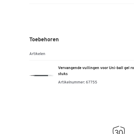
Toebehoren
Artikelen
Vervangende vullingen voor Uni-ball gel ro
stuks
Artikelnummer:
67755