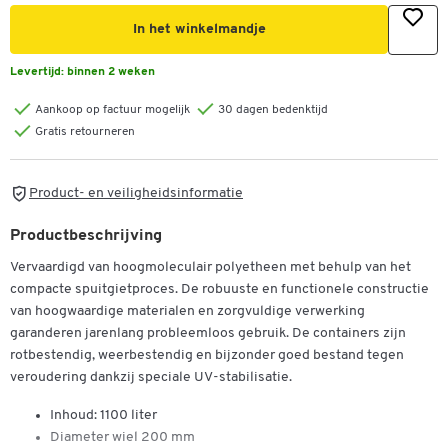
In het winkelmandje
Levertijd:
binnen 2 weken
Aankoop op factuur mogelijk
30 dagen bedenktijd
Gratis retourneren
Product- en veiligheidsinformatie
Productbeschrijving
Vervaardigd van hoogmoleculair polyetheen met behulp van het
compacte spuitgietproces. De robuuste en functionele constructie
van hoogwaardige materialen en zorgvuldige verwerking
garanderen jarenlang probleemloos gebruik. De containers zijn
rotbestendig, weerbestendig en bijzonder goed bestand tegen
veroudering dankzij speciale UV-stabilisatie.
Inhoud: 1100 liter
Diameter wiel 200 mm