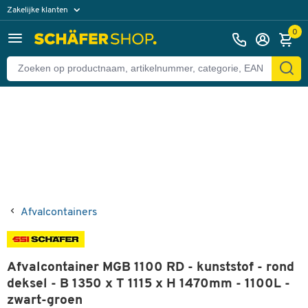
Zakelijke klanten
Terug
Particuliere klanten
0
Afvalcontainers
Afvalcontainer MGB 1100 RD - kunststof - rond
deksel - B 1350 x T 1115 x H 1470mm - 1100L -
zwart-groen