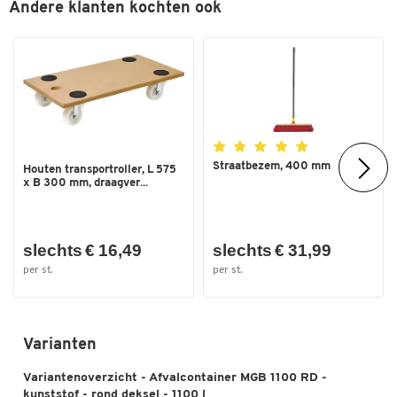
Andere klanten kochten ook
Dubbelklik om in te zoomen
Straatbezem, 400 mm
Houten transportroller, L 575
x B 300 mm, draagver...
slechts € 16,49
slechts € 31,99
per st.
per st.
Varianten
Variantenoverzicht - Afvalcontainer MGB 1100 RD -
kunststof - rond deksel - 1100 l