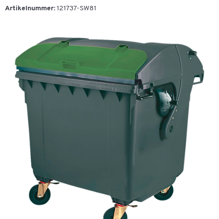
Artikelnummer:
121737-SW81