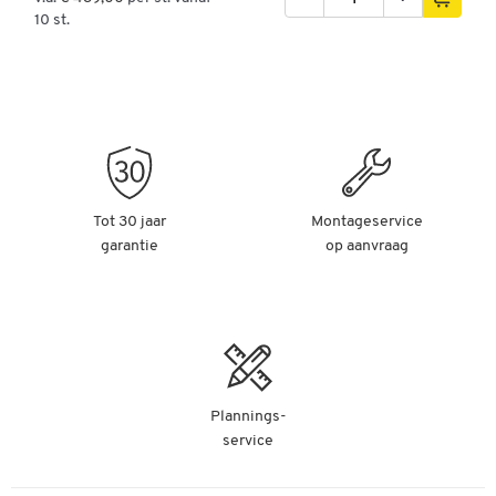
10 st.
Tot 30 jaar
Montageservice
garantie
op aanvraag
Plannings-
service