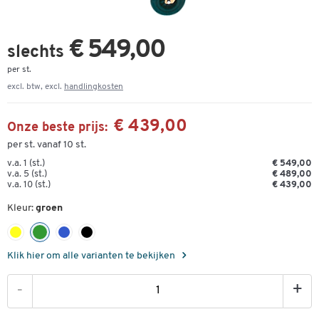
€ 549,00
slechts
per st.
excl. btw, excl.
handlingkosten
€ 439,00
Onze beste prijs:
per st. vanaf 10 st.
v.a. 1 (st.)
€ 549,00
v.a. 5 (st.)
€ 489,00
v.a. 10 (st.)
€ 439,00
Kleur:
groen
Klik hier om alle varianten te bekijken
-
+