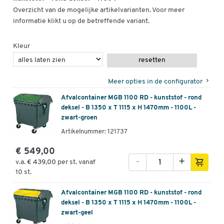
Overzicht van de mogelijke artikelvarianten. Voor meer
informatie klikt u op de betreffende variant.
Kleur
resetten
Meer opties in de configurator
Afvalcontainer MGB 1100 RD - kunststof - rond
deksel - B 1350 x T 1115 x H 1470mm - 1100L -
zwart-groen
Artikelnummer: 121737
€ 549,00
-
+
v.a.
€ 439,00
per st. vanaf
10 st.
Afvalcontainer MGB 1100 RD - kunststof - rond
deksel - B 1350 x T 1115 x H 1470mm - 1100L -
zwart-geel