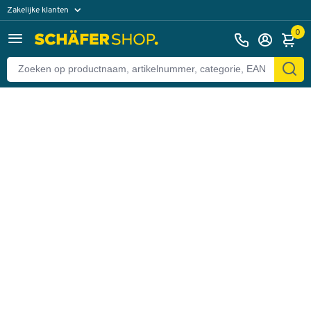
Zakelijke klanten
Terug
Particuliere klanten
0