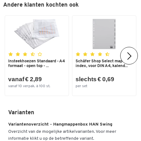
Andere klanten kochten ook
Insteekhoezen Standaard - A4
Schäfer Shop Select map
formaat - open top - ...
index, voor DIN A4, kalend...
vanaf € 2,89
slechts € 0,69
vanaf 10 verpak. à 100 st.
per set
Varianten
Variantenoverzicht - Hangmappenbox HAN Swing
Overzicht van de mogelijke artikelvarianten. Voor meer
informatie klikt u op de betreffende variant.