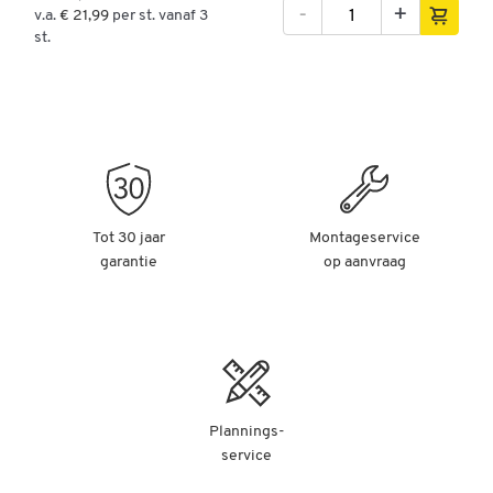
-
+
v.a.
€ 21,99
per st. vanaf 3
st.
Tot 30 jaar
Montageservice
garantie
op aanvraag
Plannings-
service