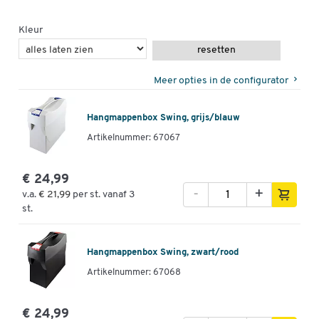
Kleur
resetten
Meer opties in de configurator
Hangmappenbox Swing, grijs/blauw
Artikelnummer: 67067
€ 24,99
-
+
v.a.
€ 21,99
per st. vanaf 3
st.
Hangmappenbox Swing, zwart/rood
Artikelnummer: 67068
€ 24,99