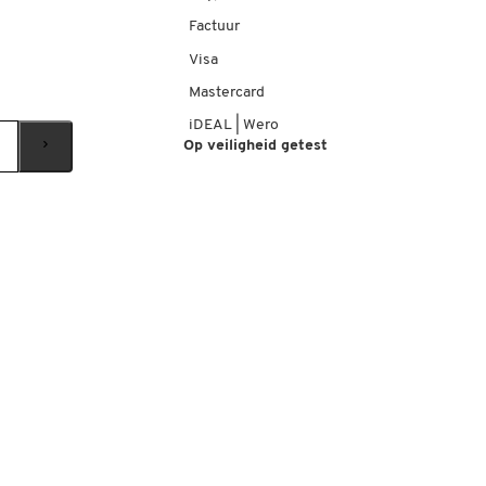
Factuur
Visa
Mastercard
iDEAL | Wero
Op veiligheid getest