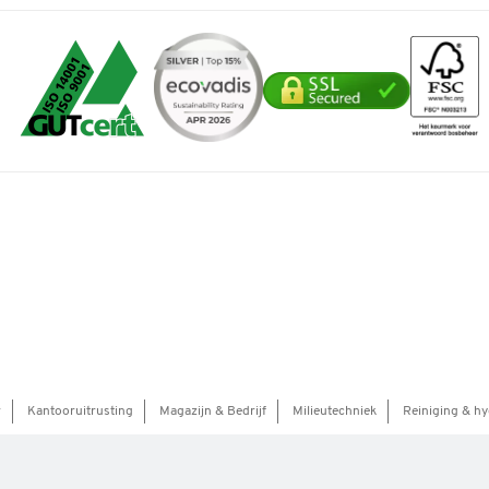
r
Kantooruitrusting
Magazijn & Bedrijf
Milieutechniek
Reiniging & hy