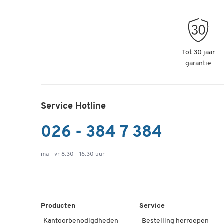
Tot 30 jaar
garantie
Service Hotline
026 - 384 7 384
ma - vr 8.30 - 16.30 uur
Producten
Service
Kantoorbenodigdheden
Bestelling herroepen