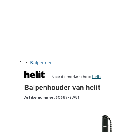
Balpennen
Naar de merkenshop:
Helit
Balpenhouder van helit
Artikelnummer:
60687-SW81