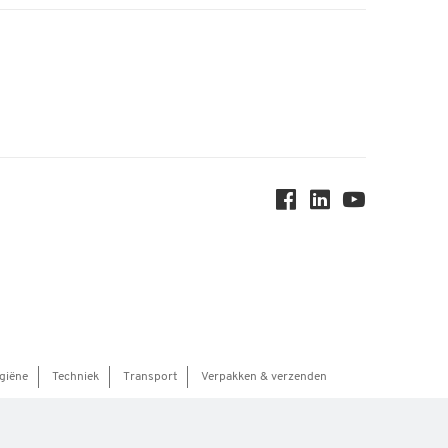
giëne
Techniek
Transport
Verpakken & verzenden