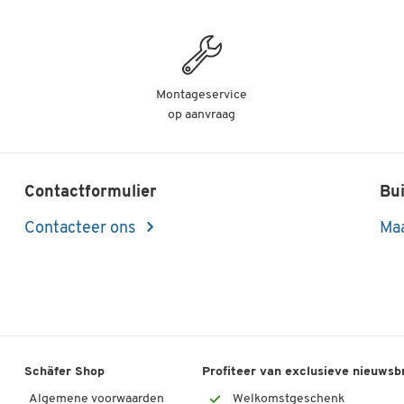
Montageservice
op aanvraag
Contactformulier
Bui
Contacteer ons
Maa
Schäfer Shop
Profiteer van exclusieve nieuwsb
Algemene voorwaarden
Welkomstgeschenk