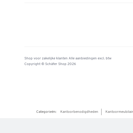
Shop voor zakelijke klanten
Alle aanbiedingen
excl. btw
Copyright © Schäfer Shop 2026
Categorieën:
Kantoorbenodigdheden
Kantoormeubilai