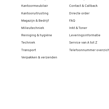
Kantoormeubilair
Contact & Callback
Kantooruitrusting
Directe order
Magazijn & Bedrijf
FAQ
Milieutechniek
Inkt & Toner
Reiniging & hygiëne
Leveringsinformatie
Techniek
Service van A tot Z
Transport
Telefoonnummer overzich
Verpakken & verzenden