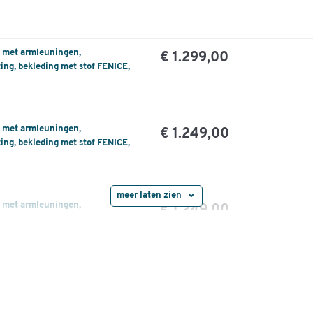
, met armleuningen,
€ 1.299,00
ng, bekleding met stof FENICE,
, met armleuningen,
€ 1.249,00
ng, bekleding met stof FENICE,
meer laten zien
, met armleuningen,
€ 1.249,00
ng, bekleding met stof FENICE,
€ 1.249,00
, armleuningen,
ing, kunstleer ECOPELLE, wit