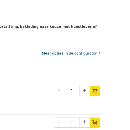
tzitting, bekleding naar keuze met kunstleder of
Meer opties in de configurator
-
+
-
+