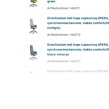
groen
Artikelnummer: 144271
Directiestoel met hoge rugleuning OPERA
synchroonmechanisme, vlakke comfortzitti
lichtgrijs
Artikelnummer: 144272
Directiestoel met hoge rugleuning OPERA
synchroonmechanisme, vlakke comfortzitti
blauw melange
Artikelnummer: 144273
Directiestoel met hoge rugleuning OPERA
synchroonmechanisme, vlakke comfortzitti
antraciet
Artikelnummer: 144274
Directiestoel met hoge rugleuning OPERA
synchroonmechanisme, vlakke comfortzitt