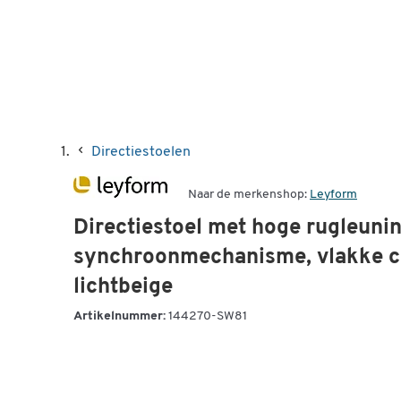
Directiestoelen
Naar de merkenshop:
Leyform
Directiestoel met hoge rugleun
synchroonmechanisme, vlakke co
lichtbeige
Artikelnummer:
144270-SW81