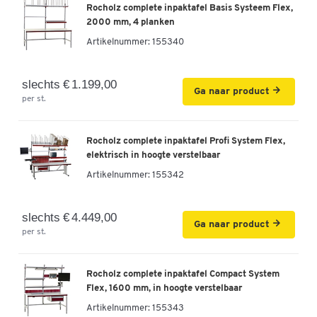
Rocholz complete inpaktafel Basis Systeem Flex,
2000 mm, 4 planken
Artikelnummer:
155340
slechts € 1.199,00
Ga naar product
per st.
Rocholz complete inpaktafel Profi System Flex,
elektrisch in hoogte verstelbaar
Artikelnummer:
155342
slechts € 4.449,00
Ga naar product
per st.
Rocholz complete inpaktafel Compact System
Flex, 1600 mm, in hoogte verstelbaar
Artikelnummer:
155343