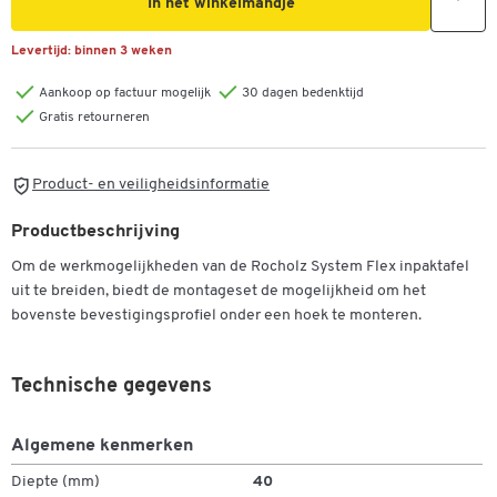
In het winkelmandje
Levertijd:
binnen 3 weken
Aankoop op factuur mogelijk
30 dagen bedenktijd
Gratis retourneren
Product- en veiligheidsinformatie
Productbeschrijving
Om de werkmogelijkheden van de Rocholz System Flex inpaktafel
uit te breiden, biedt de montageset de mogelijkheid om het
bovenste bevestigingsprofiel onder een hoek te monteren.
Technische gegevens
Algemene kenmerken
Diepte (mm)
40