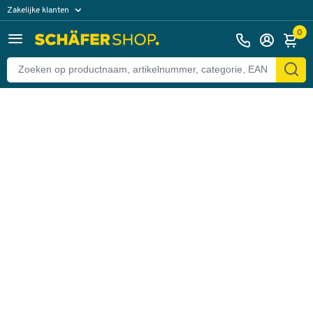
Zakelijke klanten
Terug
Particuliere klanten
0