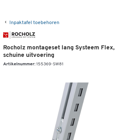
Inpaktafel toebehoren
Rocholz montageset lang Systeem Flex,
schuine uitvoering
Artikelnummer:
155369-SW81