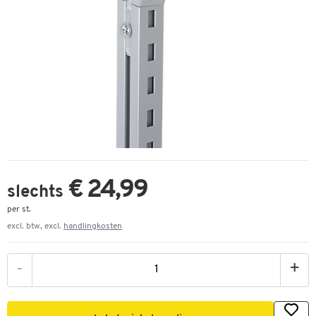
€ 24,99
slechts
per st.
excl. btw, excl.
handlingkosten
-
+