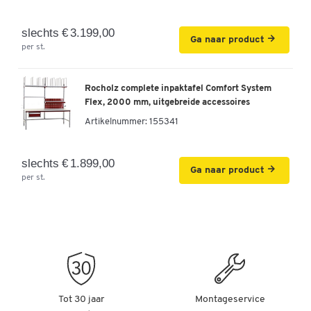
slechts € 3.199,00
Ga naar product
per st.
Rocholz complete inpaktafel Comfort System
Flex, 2000 mm, uitgebreide accessoires
Artikelnummer:
155341
slechts € 1.899,00
Ga naar product
per st.
Tot 30 jaar
Montageservice