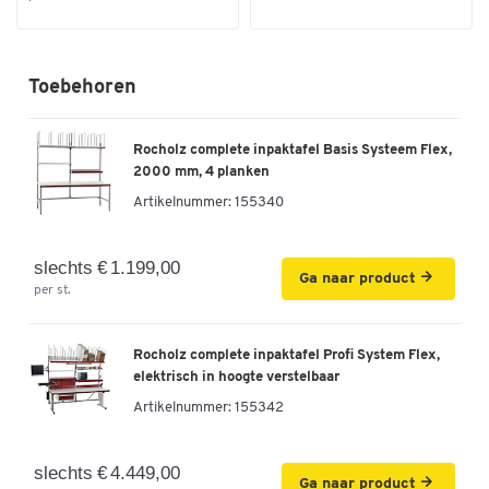
Toebehoren
Rocholz complete inpaktafel Basis Systeem Flex,
2000 mm, 4 planken
Artikelnummer:
155340
slechts € 1.199,00
Ga naar product
per st.
Rocholz complete inpaktafel Profi System Flex,
elektrisch in hoogte verstelbaar
Artikelnummer:
155342
slechts € 4.449,00
Ga naar product