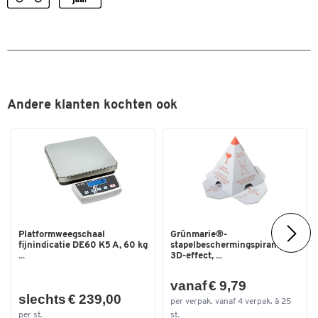
Andere klanten kochten ook
Platformweegschaal
Grünmarie®-
fijnindicatie DE60 K5 A, 60 kg
stapelbeschermingspiramide,
...
3D-effect, ...
vanaf € 9,79
slechts € 239,00
per verpak. vanaf 4 verpak. à 25
per st.
st.