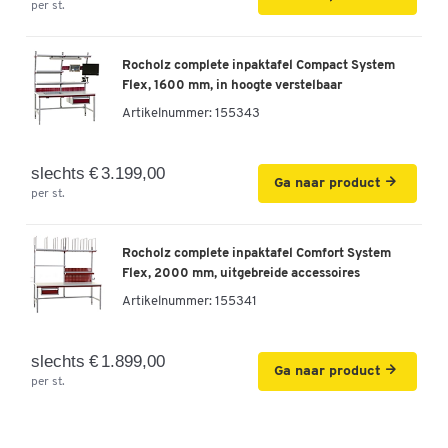
per st.
Rocholz complete inpaktafel Compact System
Flex, 1600 mm, in hoogte verstelbaar
Artikelnummer:
155343
slechts € 3.199,00
Ga naar product
per st.
Rocholz complete inpaktafel Comfort System
Flex, 2000 mm, uitgebreide accessoires
Artikelnummer:
155341
slechts € 1.899,00
Ga naar product
per st.