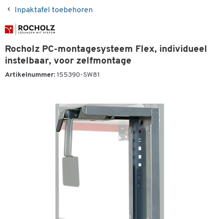
Inpaktafel toebehoren
Rocholz PC-montagesysteem Flex, individueel
instelbaar, voor zelfmontage
Artikelnummer:
155390-SW81