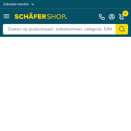
Zakelijke klanten
Terug
Particuliere klanten
0