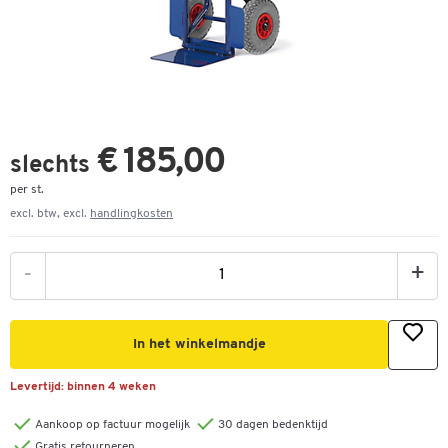
€ 185,00
slechts
per st.
excl. btw, excl.
handlingkosten
-
+
In het winkelmandje
Levertijd:
binnen 4 weken
Aankoop op factuur mogelijk
30 dagen bedenktijd
Gratis retourneren