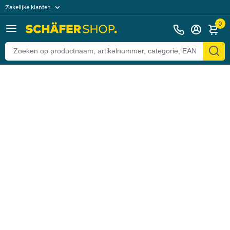
Zakelijke klanten
Terug
Particuliere klanten
0