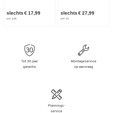
slechts € 17,99
slechts € 27,99
per pak
per ds
Tot 30 jaar
Montageservice
garantie
op aanvraag
Plannings-
service