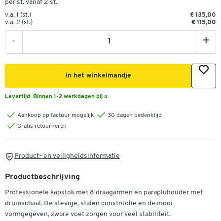
per st. vanaf 2 st.
v.a. 1 (st.)
€ 135,00
v.a. 2 (st.)
€ 115,00
-
+
In het winkelmandje
Levertijd:
Binnen 1-2 werkdagen bij u
Aankoop op factuur mogelijk
30 dagen bedenktijd
Gratis retourneren
Product- en veiligheidsinformatie
Productbeschrijving
Professionele kapstok met 8 draagarmen en parapluhouder met
druipschaal. De stevige, stalen constructie en de mooi
vormgegeven, zware voet zorgen voor veel stabiliteit.