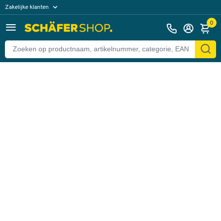
Zakelijke klanten
Terug
Particuliere klanten
0