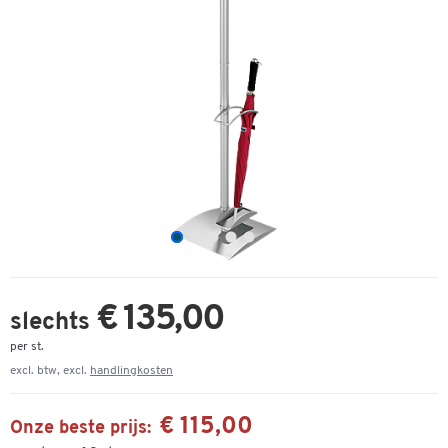
€ 135,00
slechts
per st.
excl. btw, excl.
handlingkosten
€ 115,00
Onze beste prijs: