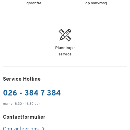
garantie
op aanvraag
Plannings-
service
Service Hotline
026 - 384 7 384
ma - vr 8.30 - 16.30 uur
Contactformulier
Contacteer ons