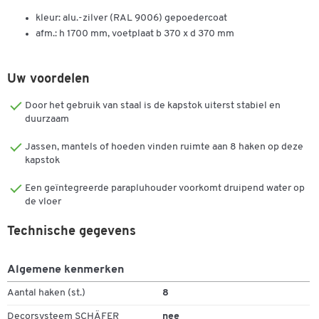
kleur: alu.-zilver (RAL 9006) gepoedercoat
afm.: h 1700 mm, voetplaat b 370 x d 370 mm
Uw voordelen
Door het gebruik van staal is de kapstok uiterst stabiel en
duurzaam
Jassen, mantels of hoeden vinden ruimte aan 8 haken op deze
kapstok
Een geïntegreerde parapluhouder voorkomt druipend water op
de vloer
Technische gegevens
Algemene kenmerken
Aantal haken (st.)
8
Decorsysteem SCHÄFER
nee