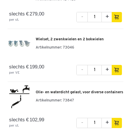
slechts € 279,00
-
+
per st.
Wielset, 2 zwenkwielen en 2 bokwielen
Artikelnummer:
73046
slechts € 199,00
-
+
per VE
Olie- en waterdicht gelast, voor diverse containers
Artikelnummer:
73847
slechts € 102,99
-
+
per st.