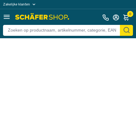
Zakelijke klanten
Terug
Particuliere klanten
0