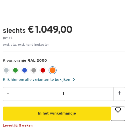
€ 1.049,00
slechts
per st.
excl. btw, excl.
handlingkosten
Kleur:
oranje RAL 2000
Klik hier om alle varianten te bekijken
-
+
In het winkelmandje
Levertijd:
5 weken