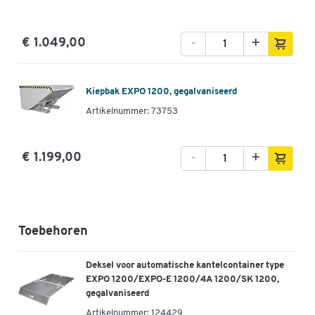
-
+
€ 1.049,00
Kiepbak EXPO 1200, gegalvaniseerd
Artikelnummer: 73753
-
+
€ 1.199,00
Toebehoren
Deksel voor automatische kantelcontainer type
EXPO 1200/EXPO-E 1200/4A 1200/SK 1200,
gegalvaniseerd
Artikelnummer:
124429