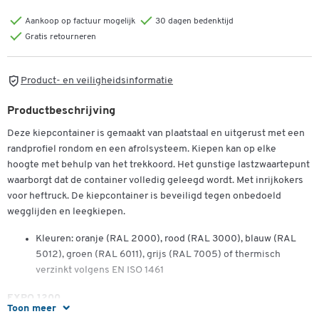
Aankoop op factuur mogelijk
30 dagen bedenktijd
Gratis retourneren
Product- en veiligheidsinformatie
Productbeschrijving
Deze kiepcontainer is gemaakt van plaatstaal en uitgerust met een
randprofiel rondom en een afrolsysteem. Kiepen kan op elke
hoogte met behulp van het trekkoord. Het gunstige lastzwaartepunt
waarborgt dat de container volledig geleegd wordt. Met inrijkokers
voor heftruck. De kiepcontainer is beveiligd tegen onbedoeld
wegglijden en leegkiepen.
Kleuren: oranje (RAL 2000), rood (RAL 3000), blauw (RAL
5012), groen (RAL 6011), grijs (RAL 7005) of thermisch
verzinkt volgens EN ISO 1461
EXPO 1200
Toon meer