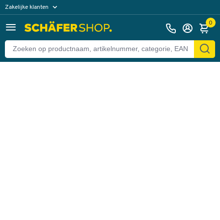
Zakelijke klanten
Terug
Particuliere klanten
0