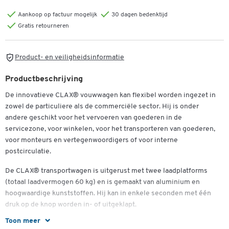
Aankoop op factuur mogelijk
30 dagen bedenktijd
Gratis retourneren
Product- en veiligheidsinformatie
Productbeschrijving
De innovatieve CLAX® vouwwagen kan flexibel worden ingezet in
zowel de particuliere als de commerciële sector. Hij is onder
andere geschikt voor het vervoeren van goederen in de
servicezone, voor winkelen, voor het transporteren van goederen,
voor monteurs en vertegenwoordigers of voor interne
postcirculatie.
De CLAX® transportwagen is uitgerust met twee laadplatforms
(totaal laadvermogen 60 kg) en is gemaakt van aluminium en
hoogwaardige kunststoffen. Hij kan in enkele seconden met één
druk op de knop worden in- of uitgeklapt.
Toon meer
Opgevouwen kan hij gemakkelijk worden meegenomen en