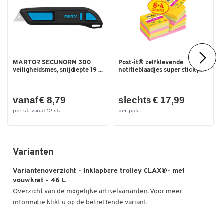
MARTOR SECUNORM 300
Post-it® zelfklevende
veiligheidsmes, snijdiepte 19 ...
notitieblaadjes super sticky...
vanaf € 8,79
slechts € 17,99
per st. vanaf 12 st.
per pak
Varianten
Variantenoverzicht - Inklapbare trolley CLAX®- met
vouwkrat - 46 L
Overzicht van de mogelijke artikelvarianten. Voor meer
informatie klikt u op de betreffende variant.