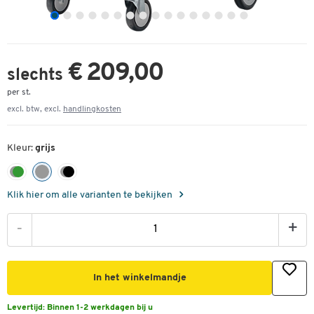
€ 209,00
slechts
per st.
excl. btw, excl.
handlingkosten
Kleur:
grijs
Klik hier om alle varianten te bekijken
-
+
In het winkelmandje
Levertijd:
Binnen 1-2 werkdagen bij u