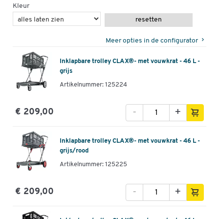
Kleur
resetten
Meer opties in de configurator
Inklapbare trolley CLAX®- met vouwkrat - 46 L -
grijs
Artikelnummer: 125224
-
+
€ 209,00
Inklapbare trolley CLAX®- met vouwkrat - 46 L -
grijs/rood
Artikelnummer: 125225
-
+
€ 209,00