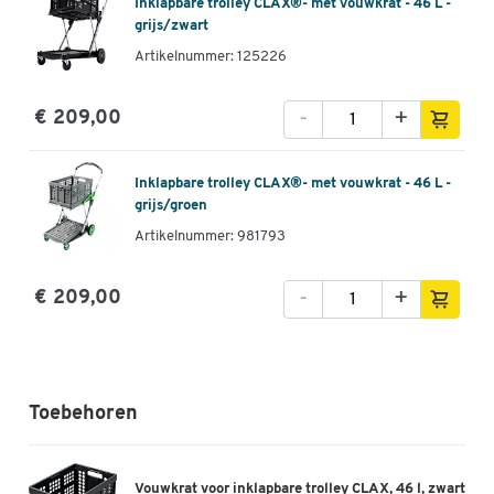
Inklapbare trolley CLAX®- met vouwkrat - 46 L -
grijs/zwart
Artikelnummer: 125226
-
+
€ 209,00
Inklapbare trolley CLAX®- met vouwkrat - 46 L -
grijs/groen
Artikelnummer: 981793
-
+
€ 209,00
Toebehoren
Vouwkrat voor inklapbare trolley CLAX, 46 l, zwart