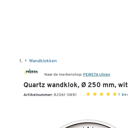
Wandklokken
Naar de merkenshop:
PEWETA Uhren
Quartz wandklok, Ø 250 mm, wit
1 be
Artikelnummer:
82061-SW81