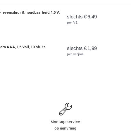
levensduur & houdbaarheid, 1,5 V,
slechts € 6,49
per VE
cro AAA, 1,5 Volt, 10 stuks
slechts € 1,99
per verpak.
Montageservice
op aanvraag