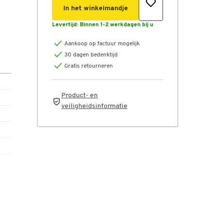
In het winkelmandje
Levertijd:
Binnen 1-2 werkdagen bij u
Aankoop op factuur mogelijk
30 dagen bedenktijd
Gratis retourneren
Product- en
veiligheidsinformatie