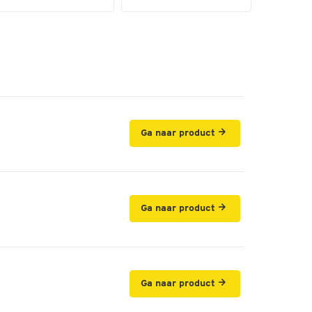
Ga naar product
Ga naar product
Ga naar product