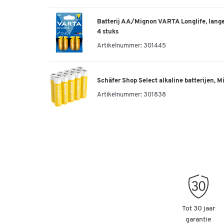
Batterij AA/Mignon VARTA Longlife, lange 
4 stuks
Artikelnummer:
301445
Schäfer Shop Select alkaline batterijen, Mi
Artikelnummer:
301838
Tot 30 jaar
garantie