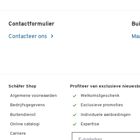
Contactformulier
Bui
Contacteer ons
Maa
Schäfer Shop
Profiteer van exclusieve nieuwsb
Algemene voorwaarden
Welkomstgeschenk
Bedrijfsgegevens
Exclusieve promoties
Buitendienst
Individuele aanbiedingen
Online catalogi
Expertise
Carriere