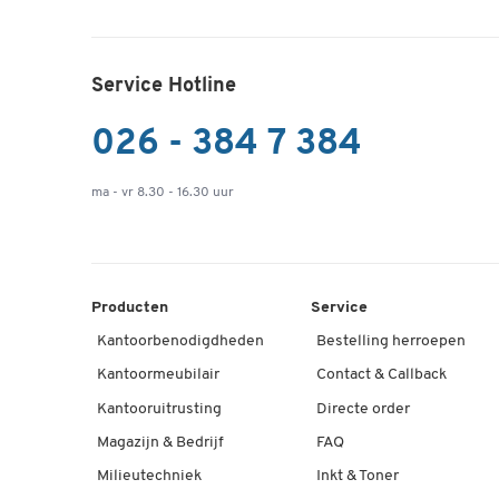
Service Hotline
026 - 384 7 384
ma - vr 8.30 - 16.30 uur
Producten
Service
Kantoorbenodigdheden
Bestelling herroepen
Kantoormeubilair
Contact & Callback
Kantooruitrusting
Directe order
Magazijn & Bedrijf
FAQ
Milieutechniek
Inkt & Toner