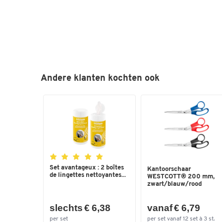
Andere klanten kochten ook
Set avantageux : 2 boîtes
Kantoorschaar
de lingettes nettoyantes...
WESTCOTT® 200 mm,
zwart/blauw/rood
slechts € 6,38
vanaf € 6,79
per set
per set vanaf 12 set à 3 st.