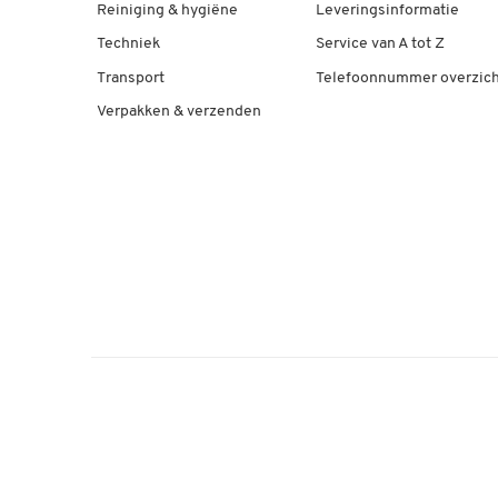
Reiniging & hygiëne
Leveringsinformatie
Techniek
Service van A tot Z
Transport
Telefoonnummer overzich
Verpakken & verzenden