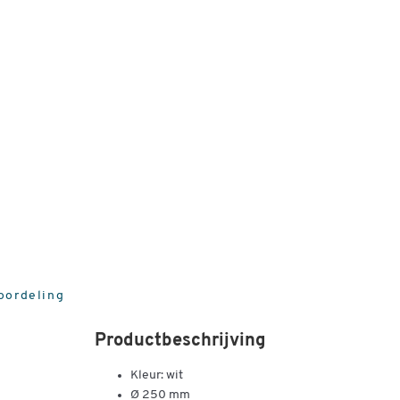
oordeling
Productbeschrijving
Kleur: wit
Ø 250 mm