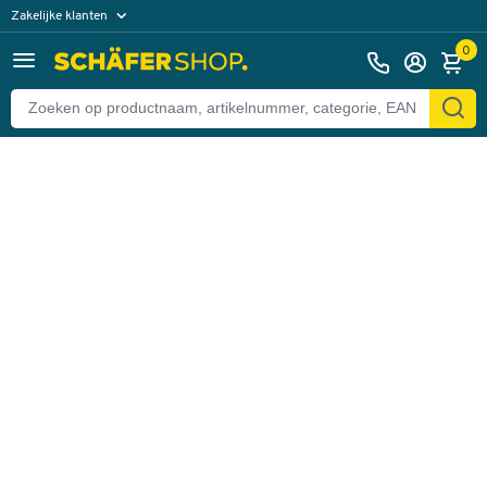
Zakelijke klanten
Terug
Particuliere klanten
0