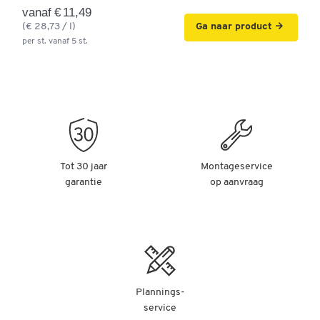
vanaf € 11,49
(€ 28,73 / l)
Ga naar product
per st. vanaf 5 st.
Tot 30 jaar
Montageservice
garantie
op aanvraag
Plannings-
service