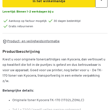
In het winkelmandje
Levertijd:
Binnen 1-2 werkdagen bij u
Aankoop op factuur mogelijk
30 dagen bedenktijd
Gratis retourneren
Product- en veiligheidsinformatie
Productbeschrijving
Kiest u voor originele tonercartridges van Kyocera, dan vertrouwt u
op kwaliteit die tot in de puntjes is getest en dus betrouwbaar is
voor uw apparaat. Goed voor uw printer, nog beter voor u - De TK-
170 toner van Kyocera, transportveilig in een enkele verpakking
z/w.
Belangrijke details:
Originele toner Kyocera TK-170 (1T02LZ0NLC)
Tot 1 x 7200 (zwart) vellen pagina-opbrengst