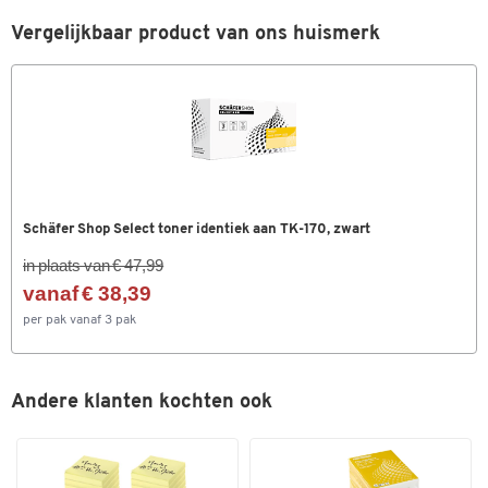
Vergelijkbaar product van ons huismerk
Schäfer Shop Select toner identiek aan TK-170, zwart
in plaats van € 47,99
vanaf € 38,39
per pak vanaf 3 pak
Andere klanten kochten ook