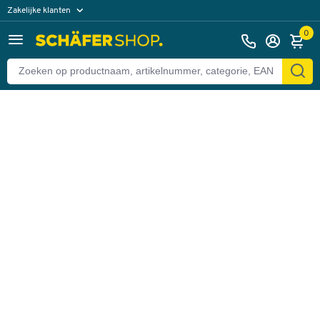
Zakelijke klanten
Terug
Particuliere klanten
0