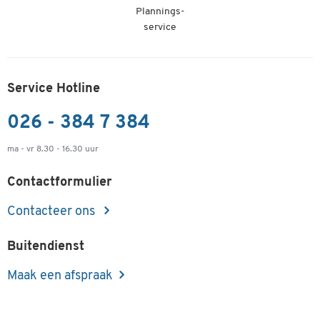
Plannings-
service
Service Hotline
026 - 384 7 384
ma - vr 8.30 - 16.30 uur
Contactformulier
Contacteer ons
Buitendienst
Maak een afspraak