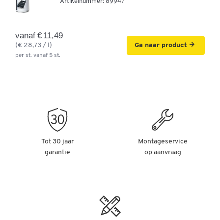
Artikelnummer:
89947
vanaf € 11,49
(€ 28,73 / l)
Ga naar product
per st. vanaf 5 st.
Tot 30 jaar
Montageservice
garantie
op aanvraag