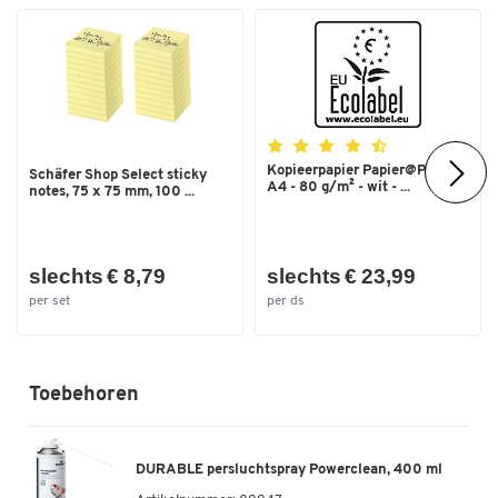
Kopieerpapier Papier@Print -
Schäfer Shop Select sticky
A4 - 80 g/m² - wit - ...
notes, 75 x 75 mm, 100 ...
slechts € 8,79
slechts € 23,99
per set
per ds
Toebehoren
DURABLE persluchtspray Powerclean, 400 ml