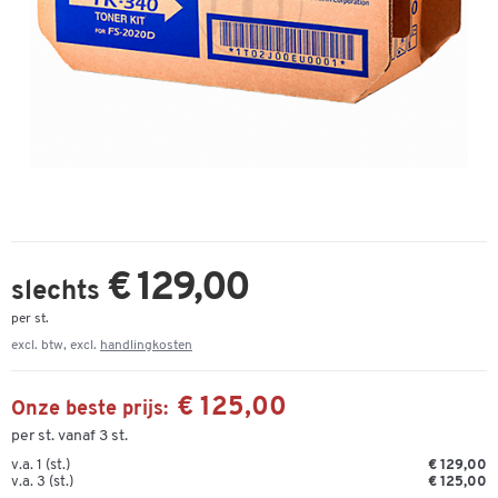
€ 129,00
slechts
per st.
excl. btw, excl.
handlingkosten
€ 125,00
Onze beste prijs:
per st. vanaf 3 st.
v.a. 1 (st.)
€ 129,00
v.a. 3 (st.)
€ 125,00