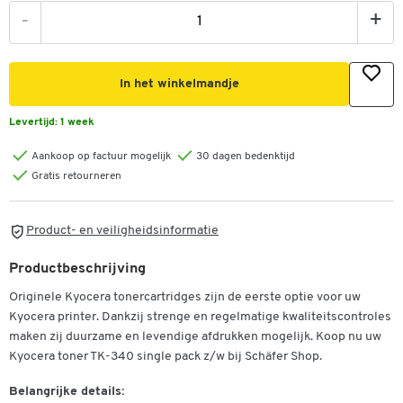
-
+
In het winkelmandje
Levertijd:
1 week
Aankoop op factuur mogelijk
30 dagen bedenktijd
Gratis retourneren
Product- en veiligheidsinformatie
Productbeschrijving
Originele Kyocera tonercartridges zijn de eerste optie voor uw
Kyocera printer. Dankzij strenge en regelmatige kwaliteitscontroles
maken zij duurzame en levendige afdrukken mogelijk. Koop nu uw
Kyocera toner TK-340 single pack z/w bij Schäfer Shop.
Belangrijke details: