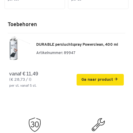
Toebehoren
DURABLE persluchtspray Powerclean, 400 ml
Artikelnummer:
89947
vanaf € 11,49
(€ 28,73 / l)
Ga naar product
per st. vanaf 5 st.