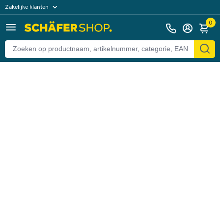
Zakelijke klanten
Terug
Particuliere klanten
0