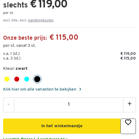
€ 119,00
slechts
per st.
excl. btw, excl.
handlingkosten
€ 115,00
Onze beste prijs:
per st. vanaf 3 st.
v.a. 1 (st.)
€ 119,00
v.a. 3 (st.)
€ 115,00
Kleur:
zwart
Klik hier om alle varianten te bekijken
-
+
In het winkelmandje