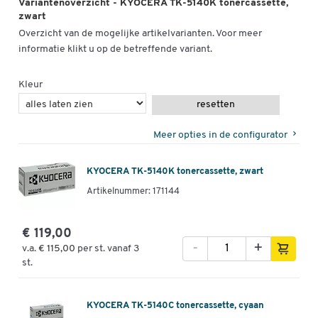
Variantenoverzicht - KYOCERA TK-5140K tonercassette,
zwart
Overzicht van de mogelijke artikelvarianten. Voor meer
informatie klikt u op de betreffende variant.
Kleur
resetten
Meer opties in de configurator
KYOCERA TK-5140K tonercassette, zwart
Artikelnummer: 171144
€ 119,00
-
+
v.a.
€ 115,00
per st. vanaf 3
st.
KYOCERA TK-5140C tonercassette, cyaan