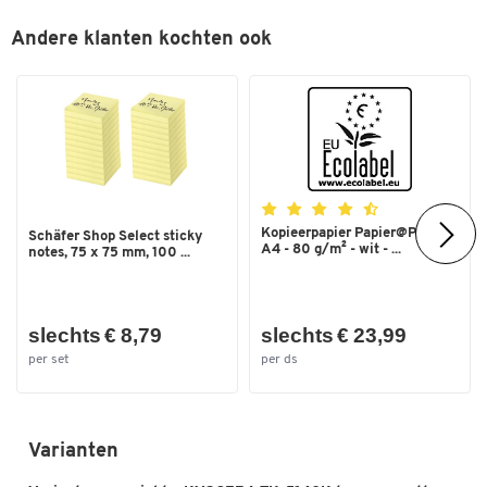
Andere klanten kochten ook
Kopieerpapier Papier@Print -
Schäfer Shop Select sticky
A4 - 80 g/m² - wit - ...
notes, 75 x 75 mm, 100 ...
slechts € 8,79
slechts € 23,99
per set
per ds
Varianten