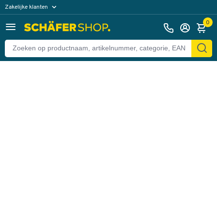
Zakelijke klanten
Terug
Particuliere klanten
0