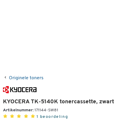
Originele toners
KYOCERA TK-5140K tonercassette, zwart
Artikelnummer:
171144-SW81
1 beoordeling