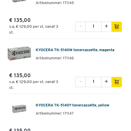
Artikelnummer: 171145
€ 135,00
-
+
v.a.
€ 129,00
per st. vanaf 3
st.
KYOCERA TK-5140M tonercassette, magenta
Artikelnummer: 171146
€ 135,00
-
+
v.a.
€ 129,00
per st. vanaf 3
st.
KYOCERA TK-5140Y tonercassette, yellow
Artikelnummer: 171147