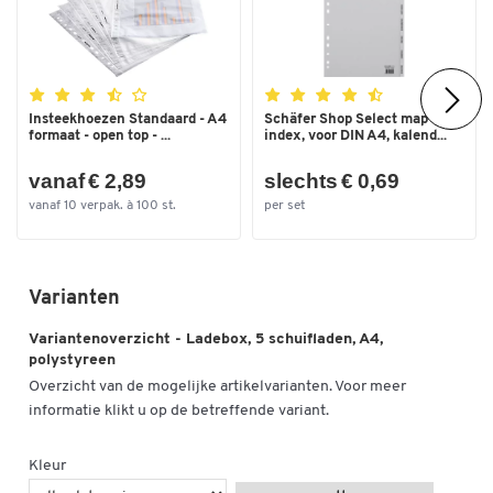
Ladebreedte inw. (mm)
240
Insteekhoezen Standaard - A4
Schäfer Shop Select map
formaat - open top - ...
index, voor DIN A4, kalend...
vanaf € 2,89
slechts € 0,69
vanaf 10 verpak. à 100 st.
per set
Varianten
Variantenoverzicht - Ladebox, 5 schuifladen, A4,
polystyreen
Overzicht van de mogelijke artikelvarianten. Voor meer
informatie klikt u op de betreffende variant.
Kleur