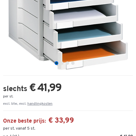
€ 41,99
slechts
per st.
excl. btw, excl.
handlingkosten
€ 33,99
Onze beste prijs:
per st. vanaf 5 st.