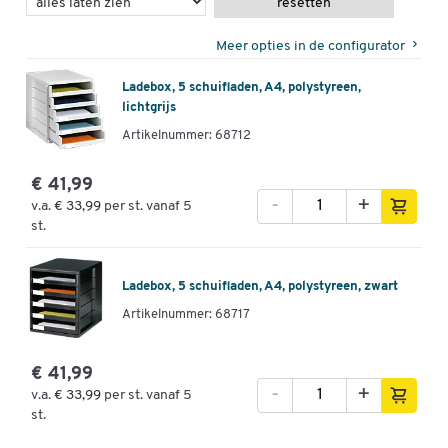
resetten
Meer opties in de configurator
Ladebox, 5 schuifladen, A4, polystyreen,
lichtgrijs
Artikelnummer: 68712
€ 41,99
-
+
v.a.
€ 33,99
per st. vanaf 5
st.
Ladebox, 5 schuifladen, A4, polystyreen, zwart
Artikelnummer: 68717
€ 41,99
-
+
v.a.
€ 33,99
per st. vanaf 5
st.