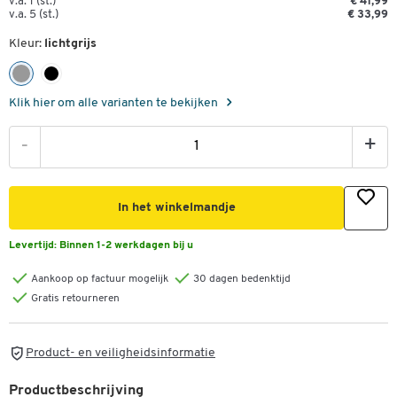
v.a. 1 (st.)
€ 41,99
v.a. 5 (st.)
€ 33,99
Kleur:
lichtgrijs
Klik hier om alle varianten te bekijken
-
+
In het winkelmandje
Levertijd:
Binnen 1-2 werkdagen bij u
Aankoop op factuur mogelijk
30 dagen bedenktijd
Gratis retourneren
Product- en veiligheidsinformatie
Productbeschrijving