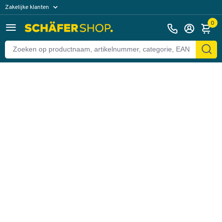
Zakelijke klanten
Terug
Particuliere klanten
0