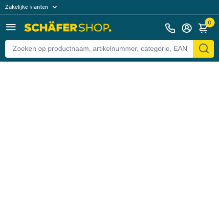
Zakelijke klanten
Terug
Particuliere klanten
0