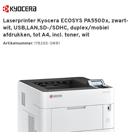
Laserprinter Kyocera ECOSYS PA5500x, zwart-
wit, USB,LAN,SD-/SDHC, duplex/mobiel
afdrukken, tot A4, incl. toner, wit
Artikelnummer:
178265-SW81