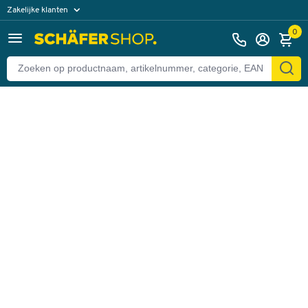
Zakelijke klanten
Terug
Particuliere klanten
0