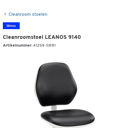
Cleanroom stoelen
Cleanroomstoel LEANOS 9140
Artikelnummer:
41269-SW81