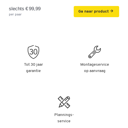
slechts € 99,99
Ga naar product
per paar
Tot 30 jaar
Montageservice
garantie
op aanvraag
Plannings-
service