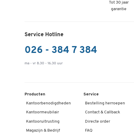
Tot 30 jaar
garantie
Service Hotline
026 - 384 7 384
ma - vr 8.30 - 16.30 uur
Producten
Service
Kantoorbenodigdheden
Bestelling herroepen
Kantoormeubilair
Contact & Callback
Kantooruitrusting
Directe order
Magazijn & Bedrijf
FAQ