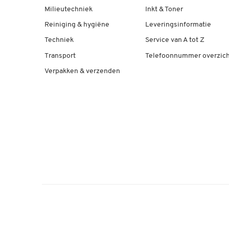
Milieutechniek
Inkt & Toner
Reiniging & hygiëne
Leveringsinformatie
Techniek
Service van A tot Z
Transport
Telefoonnummer overzich
Verpakken & verzenden