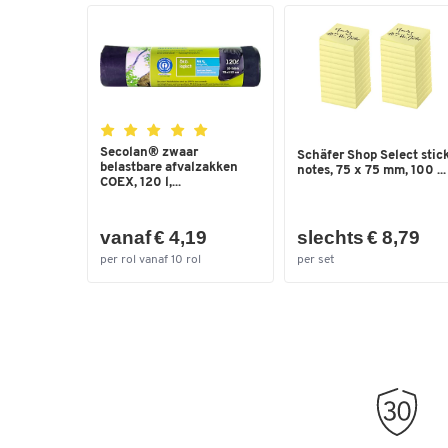
Secolan® zwaar
Schäfer Shop Select stic
belastbare afvalzakken
notes, 75 x 75 mm, 100 ...
COEX, 120 l,...
vanaf € 4,19
slechts € 8,79
per rol vanaf 10 rol
per set