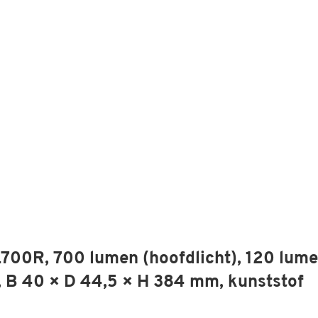
00R, 700 lumen (hoofdlicht), 120 lum
ar, B 40 × D 44,5 × H 384 mm, kunststof