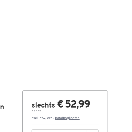
€ 52,99
slechts
en
per st.
excl. btw, excl.
handlingkosten