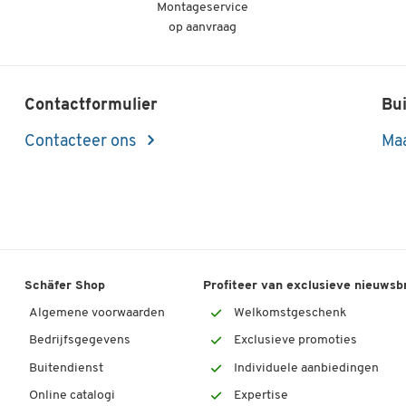
Montageservice
op aanvraag
Contactformulier
Bui
Contacteer ons
Maa
Schäfer Shop
Profiteer van exclusieve nieuwsb
Algemene voorwaarden
Welkomstgeschenk
Bedrijfsgegevens
Exclusieve promoties
Buitendienst
Individuele aanbiedingen
Online catalogi
Expertise