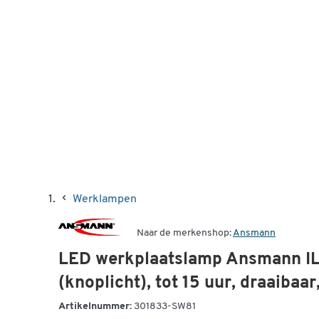
Werklampen
Naar de merkenshop:
Ansmann
LED werkplaatslamp Ansmann IL7
(knoplicht), tot 15 uur, draaiba
Artikelnummer:
301833-SW81