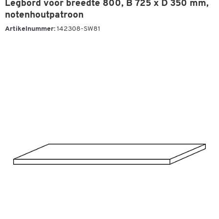
Legbord voor breedte 800, B 725 x D 350 mm,
notenhoutpatroon
Artikelnummer:
142308-SW81