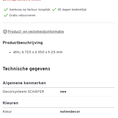
Aankoop op factuur mogelijk
30 dagen bedenktijd
Gratis retourneren
Product- en veiligheidsinformatie
Productbeschrijving
afm.: b 725 x d 350 x h 25 mm
Technische gegevens
Algemene kenmerken
Decorsysteem SCHÄFER
nee
Kleuren
Kleur
notendecor