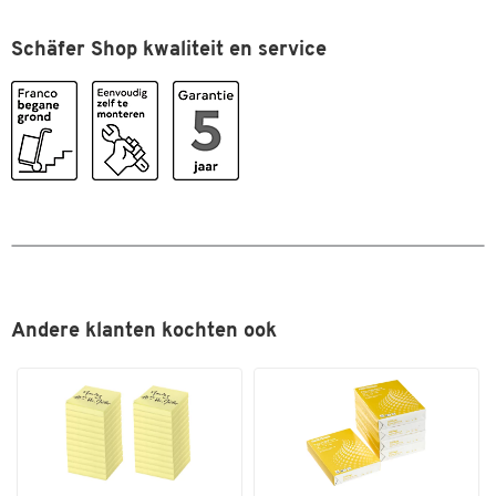
Dubbelklik om in te zoomen
Schäfer Shop kwaliteit en service
Andere klanten kochten ook