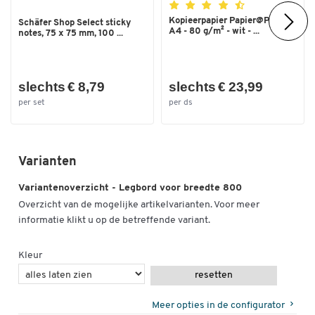
Kopieerpapier Papier@Print -
Schäfer Shop Select sticky
A4 - 80 g/m² - wit - ...
notes, 75 x 75 mm, 100 ...
slechts € 8,79
slechts € 23,99
per set
per ds
Varianten
Variantenoverzicht - Legbord voor breedte 800
Overzicht van de mogelijke artikelvarianten. Voor meer
informatie klikt u op de betreffende variant.
Kleur
resetten
Meer opties in de configurator