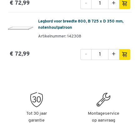
-
+
€ 72,99
Legbord voor breedte 800, B 725 x D 350 mm,
notenhoutpatroon
Artikelnummer: 142308
-
+
€ 72,99
Tot 30 jaar
Montageservice
garantie
op aanvraag