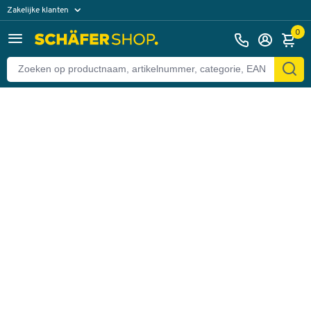
Zakelijke klanten
Terug
Particuliere klanten
0