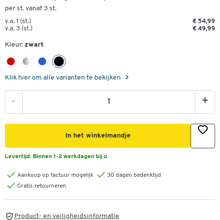
per st. vanaf 3 st.
v.a. 1 (st.)
€ 54,99
v.a. 3 (st.)
€ 49,99
Kleur:
zwart
Klik hier om alle varianten te bekijken
-
+
In het winkelmandje
Levertijd:
Binnen 1-2 werkdagen bij u
Aankoop op factuur mogelijk
30 dagen bedenktijd
Gratis retourneren
Product- en veiligheidsinformatie