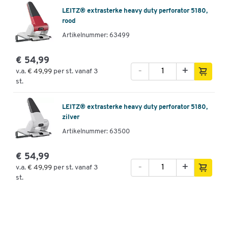
LEITZ® extrasterke heavy duty perforator 5180,
rood
Artikelnummer: 63499
€ 54,99
-
+
v.a.
€ 49,99
per st. vanaf 3
st.
LEITZ® extrasterke heavy duty perforator 5180,
zilver
Artikelnummer: 63500
€ 54,99
-
+
v.a.
€ 49,99
per st. vanaf 3
st.