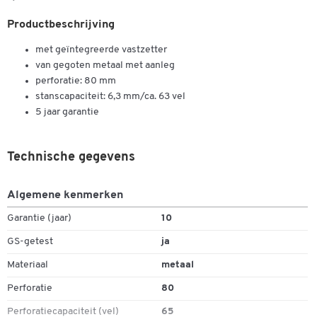
Productbeschrijving
met geïntegreerde vastzetter
van gegoten metaal met aanleg
perforatie: 80 mm
stanscapaciteit: 6,3 mm/ca. 63 vel
5 jaar garantie
Technische gegevens
Algemene kenmerken
Garantie (jaar)
10
GS-getest
ja
Materiaal
metaal
Perforatie
80
Perforatiecapaciteit (vel)
65