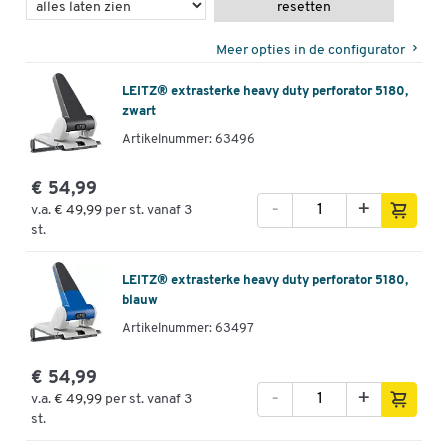
resetten
Meer opties in de configurator
LEITZ® extrasterke heavy duty perforator 5180,
zwart
Artikelnummer: 63496
€ 54,99
-
+
v.a.
€ 49,99
per st. vanaf 3
st.
LEITZ® extrasterke heavy duty perforator 5180,
blauw
Artikelnummer: 63497
€ 54,99
-
+
v.a.
€ 49,99
per st. vanaf 3
st.