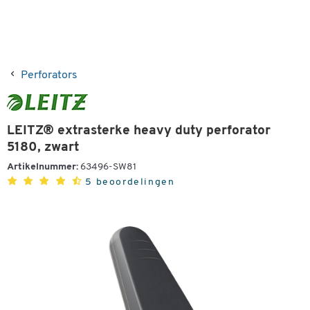
Perforators
LEITZ® extrasterke heavy duty perforator
5180, zwart
Artikelnummer:
63496-SW81
5 beoordelingen