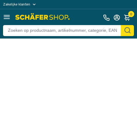
Zakelijke klanten
Terug
Particuliere klanten
0