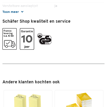
Verstelbare aanslaglijst
ja
Toon meer
Kleuren
Schäfer Shop kwaliteit en service
Kleur
zwart
Dubbelklik om in te zoomen
Andere klanten kochten ook