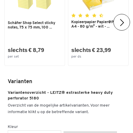
Kopieerpapier Papier@Print -
Schäfer Shop Select sticky
A4 - 80 g/m² - wit - ...
notes, 75 x 75 mm, 100 ...
slechts € 8,79
slechts € 23,99
per set
per ds
Varianten
Variantenoverzicht - LEITZ® extrasterke heavy duty
perforator 5180
Overzicht van de mogelijke artikelvarianten. Voor meer
informatie klikt u op de betreffende variant.
Kleur