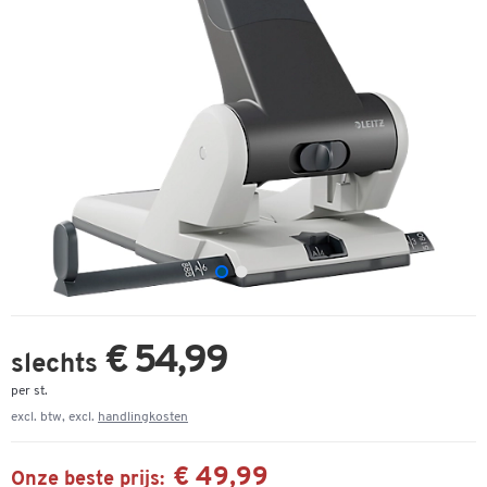
€ 54,99
slechts
per st.
excl. btw, excl.
handlingkosten
€ 49,99
Onze beste prijs: