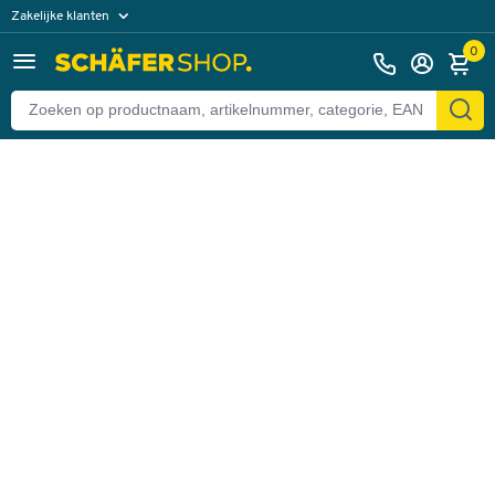
Zakelijke klanten
Terug
Particuliere klanten
0