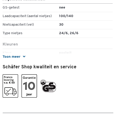
GS-getest
nee
Laadcapaciteit (aantal nietjes)
100/140
Nietcapaciteit (vel)
30
Type nietjes
24/6, 26/6
Kleuren
Kleur
poolwit
Toon meer
Schäfer Shop kwaliteit en service