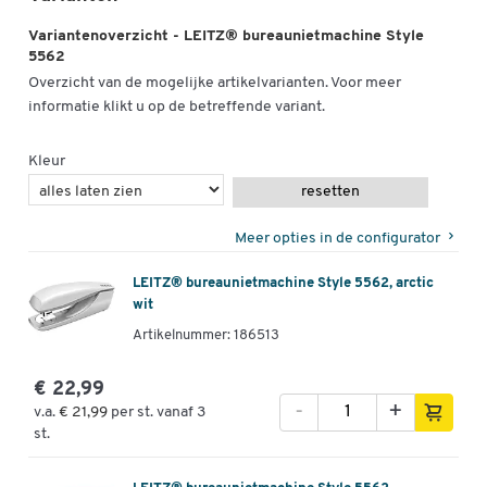
Variantenoverzicht - LEITZ® bureaunietmachine Style
5562
Overzicht van de mogelijke artikelvarianten. Voor meer
informatie klikt u op de betreffende variant.
Kleur
resetten
Meer opties in de configurator
LEITZ® bureaunietmachine Style 5562, arctic
wit
Artikelnummer: 186513
€ 22,99
-
+
v.a.
€ 21,99
per st. vanaf 3
st.