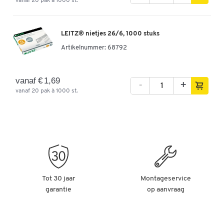
vanaf 20 pak à 1000 st.
LEITZ® nietjes 26/6, 1000 stuks
Artikelnummer:
68792
vanaf € 1,69
-
+
vanaf 20 pak à 1000 st.
Tot 30 jaar
Montageservice
garantie
op aanvraag