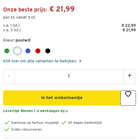
€ 21,99
Onze beste prijs:
per st. vanaf 3 st.
v.a. 1 (st.)
€ 22,99
v.a. 3 (st.)
€ 21,99
Kleur:
poolwit
Klik hier om alle varianten te bekijken
-
+
In het winkelmandje
Levertijd:
Binnen 1-2 werkdagen bij u
Aankoop op factuur mogelijk
30 dagen bedenktijd
Gratis retourneren