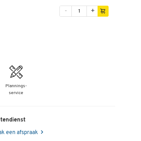
-
+
Plannings-
service
tendienst
k een afspraak