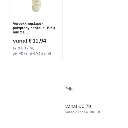
Verpakkingstape -
polypropyleenfolie- B 50
mm x L ...
vanaf € 11,94
(€ 0,03 / m)
per VE vanaf 6 VE à 6 rol
Prijs
vanaf € 0,79
vanaf 20 pak à 1000 st.