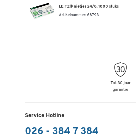
LEITZ® nietjes 24/8, 1000 stuks
Artikelnummer:
68793
Tot 30 jaar
garantie
Service Hotline
026 - 384 7 384