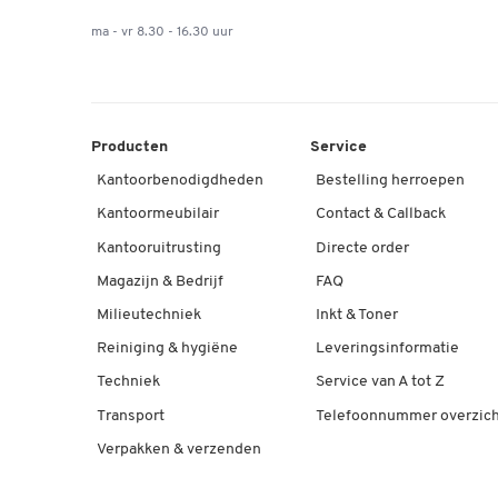
ma - vr 8.30 - 16.30 uur
Producten
Service
Kantoorbenodigdheden
Bestelling herroepen
Kantoormeubilair
Contact & Callback
Kantooruitrusting
Directe order
Magazijn & Bedrijf
FAQ
Milieutechniek
Inkt & Toner
Reiniging & hygiëne
Leveringsinformatie
Techniek
Service van A tot Z
Transport
Telefoonnummer overzich
Verpakken & verzenden