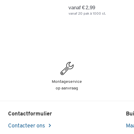
vanaf € 2,99
vanaf 20 pak à 1000 st.
Montageservice
op aanvraag
Contactformulier
Bui
Contacteer ons
Maa