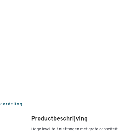
eoordeling
Productbeschrijving
Hoge kwaliteit niettangen met grote capaciteit.