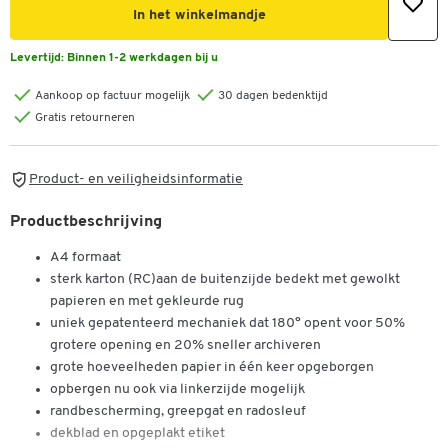
In het winkelmandje
Levertijd:
Binnen 1-2 werkdagen bij u
Aankoop op factuur mogelijk
30 dagen bedenktijd
Gratis retourneren
Product- en veiligheidsinformatie
Productbeschrijving
A4 formaat
sterk karton (RC)aan de buitenzijde bedekt met gewolkt
papieren en met gekleurde rug
uniek gepatenteerd mechaniek dat 180° opent voor 50%
grotere opening en 20% sneller archiveren
grote hoeveelheden papier in één keer opgeborgen
opbergen nu ook via linkerzijde mogelijk
randbescherming, greepgat en radosleuf
dekblad en opgeplakt etiket