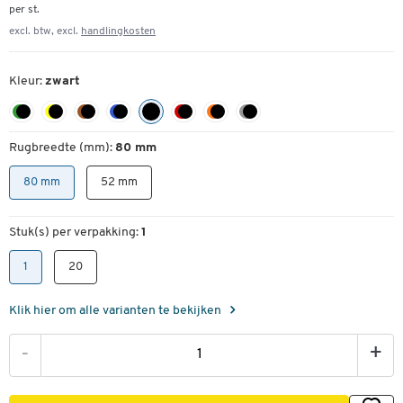
per st.
excl. btw, excl.
handlingkosten
Kleur:
zwart
Rugbreedte (mm):
80 mm
80 mm
52 mm
Stuk(s) per verpakking:
1
1
20
Klik hier om alle varianten te bekijken
-
+