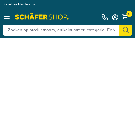
Zakelijke klanten
Terug
Particuliere klanten
0