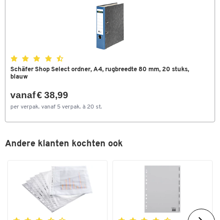
Schäfer Shop Select ordner, A4, rugbreedte 80 mm, 20 stuks,
blauw
vanaf € 38,99
per verpak. vanaf 5 verpak. à 20 st.
Andere klanten kochten ook