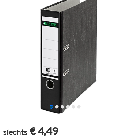
€ 4,49
slechts