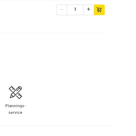
-
+
Plannings-
service