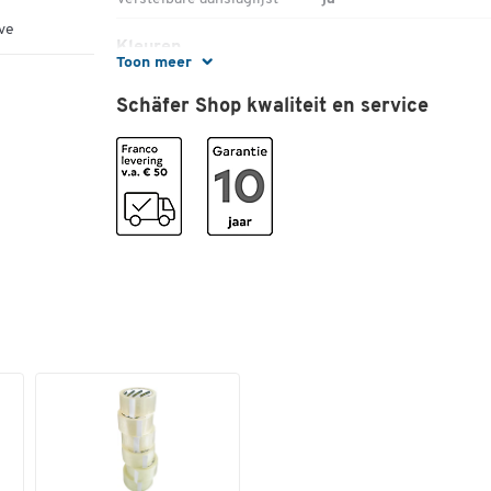
ve
Kleuren
Toon meer
Kleur
metaalgroen
Schäfer Shop kwaliteit en service