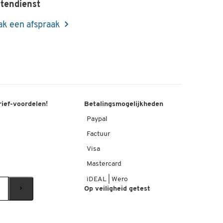
tendienst
k een afspraak
rief-voordelen!
Betalingsmogelijkheden
Paypal
Factuur
Visa
Mastercard
iDEAL | Wero
Op veiligheid getest