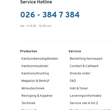
Service Hotline
026 - 384 7 384
ma - vr 8.30 - 16.30 uur
Producten
Service
Kantoorbenodigdheden
Bestelling herroepen
Kantoormeubilair
Contact & Callback
Kantooruitrusting
Directe order
Magazijn & Bedrijf
FAQ
Milieutechniek
Inkt & Toner
Reiniging & hygiëne
Leveringsinformatie
Techniek
Service van A tot Z