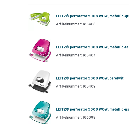
LEITZ® perforator 5008 WOW, metallic-g
Artikelnummer: 185406
LEITZ® perforator 5008 WOW, metallic-fe
Artikelnummer: 185407
LEITZ® perforator 5008 WOW, parelwit
Artikelnummer: 185409
LEITZ® perforator 5008 WOW, metallic-ij
Artikelnummer: 186399