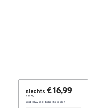
€ 16,99
slechts
per st.
excl. btw, excl.
handlingkosten