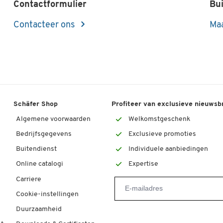
Contactformulier
Bui
Contacteer ons
Maa
Schäfer Shop
Profiteer van exclusieve nieuwsb
Algemene voorwaarden
Welkomstgeschenk
Bedrijfsgegevens
Exclusieve promoties
Buitendienst
Individuele aanbiedingen
Online catalogi
Expertise
Carriere
Cookie-instellingen
Duurzaamheid