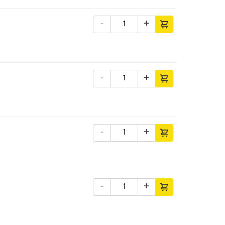
-
+
-
+
-
+
-
+