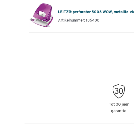
LEITZ® perforator 5008 WOW, metallic-vi
Artikelnummer: 186400
Tot 30 jaar
garantie