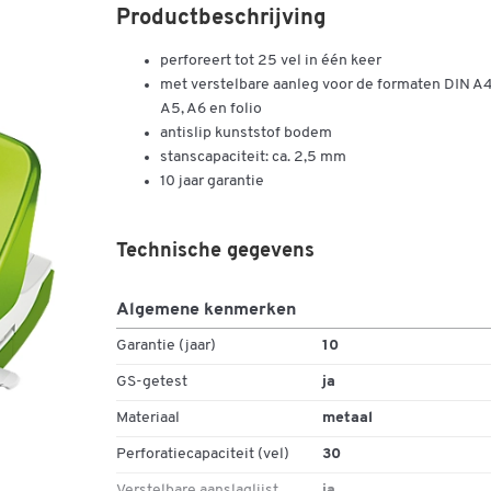
Productbeschrijving
perforeert tot 25 vel in één keer
met verstelbare aanleg voor de formaten DIN A4
A5, A6 en folio
antislip kunststof bodem
stanscapaciteit: ca. 2,5 mm
10 jaar garantie
Technische gegevens
Algemene kenmerken
Garantie (jaar)
10
GS-getest
ja
Materiaal
metaal
Perforatiecapaciteit (vel)
30
Verstelbare aanslaglijst
ja