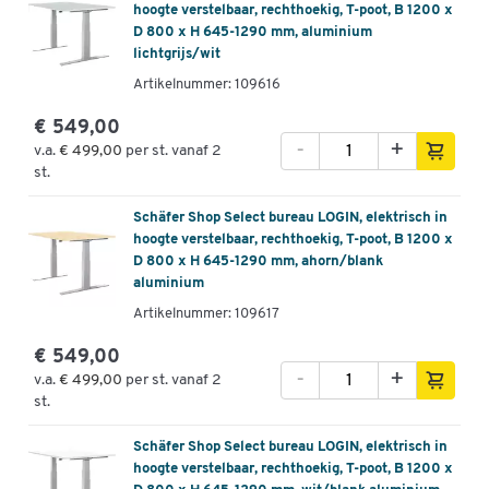
hoogte verstelbaar, rechthoekig, T-poot, B 1200 x
D 800 x H 645-1290 mm, aluminium
lichtgrijs/wit
Artikelnummer: 109616
€ 549,00
-
+
v.a.
€ 499,00
per st. vanaf 2
st.
Schäfer Shop Select bureau LOGIN, elektrisch in
hoogte verstelbaar, rechthoekig, T-poot, B 1200 x
D 800 x H 645-1290 mm, ahorn/blank
aluminium
Artikelnummer: 109617
€ 549,00
-
+
v.a.
€ 499,00
per st. vanaf 2
st.
Schäfer Shop Select bureau LOGIN, elektrisch in
hoogte verstelbaar, rechthoekig, T-poot, B 1200 x