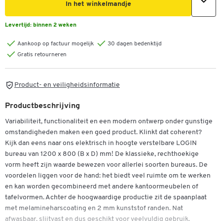
In het winkelmandje
Levertijd:
binnen 2 weken
Aankoop op factuur mogelijk
30 dagen bedenktijd
Gratis retourneren
Product- en veiligheidsinformatie
Productbeschrijving
Variabiliteit, functionaliteit en een modern ontwerp onder gunstige
omstandigheden maken een goed product. Klinkt dat coherent?
Kijk dan eens naar ons elektrisch in hoogte verstelbare LOGIN
bureau van 1200 x 800 (B x D) mm! De klassieke, rechthoekige
vorm heeft zijn waarde bewezen voor allerlei soorten bureaus. De
voordelen liggen voor de hand: het biedt veel ruimte om te werken
en kan worden gecombineerd met andere kantoormeubelen of
tafelvormen. Achter de hoogwaardige productie zit de spaanplaat
met melamineharscoating en 2 mm kunststof randen. Nat
afwasbaar, slijtvast en dus geschikt voor veelvuldig gebruik.