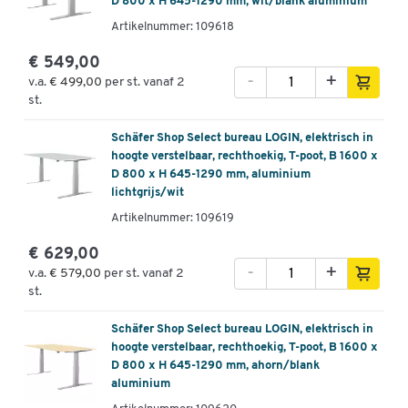
D 800 x H 645-1290 mm, wit/blank aluminium
Artikelnummer: 109618
€ 549,00
-
+
v.a.
€ 499,00
per st. vanaf 2
st.
Schäfer Shop Select bureau LOGIN, elektrisch in
hoogte verstelbaar, rechthoekig, T-poot, B 1600 x
D 800 x H 645-1290 mm, aluminium
lichtgrijs/wit
Artikelnummer: 109619
€ 629,00
-
+
v.a.
€ 579,00
per st. vanaf 2
st.
Schäfer Shop Select bureau LOGIN, elektrisch in
hoogte verstelbaar, rechthoekig, T-poot, B 1600 x
D 800 x H 645-1290 mm, ahorn/blank
aluminium