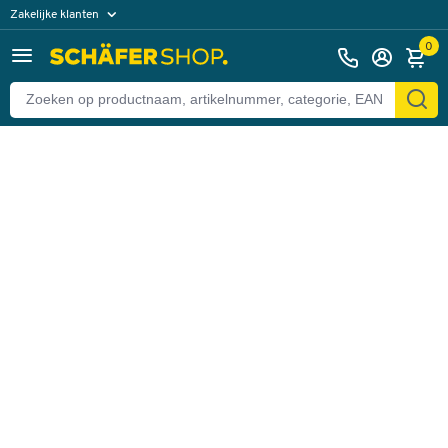
Zakelijke klanten
Terug
Particuliere klanten
0