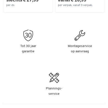
per ds
per verpak. vanaf 3 verpak.
Tot 30 jaar
Montageservice
garantie
op aanvraag
Plannings-
service