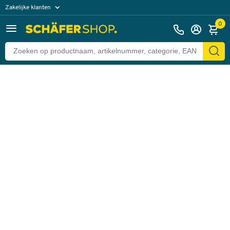
Zakelijke klanten
Terug
Particuliere klanten
0