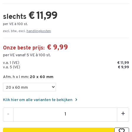
€ 11,99
slechts
per VE à 100 st.
excl. btw, excl.
handlingkosten
€ 9,99
Onze beste prijs:
per VE vanaf 5 VE à 100 st.
v.a. 1 (VE)
€ 11,99
v.a. 5 (VE)
€ 9,99
Afm. h x l mm:
20 x 60 mm
Klik hier om alle varianten te bekijken
-
+