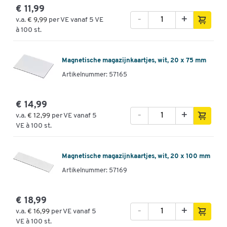
€ 11,99
-
+
v.a.
€ 9,99
per VE vanaf 5 VE
à 100 st.
Magnetische magazijnkaartjes, wit, 20 x 75 mm
Artikelnummer: 57165
€ 14,99
-
+
v.a.
€ 12,99
per VE vanaf 5
VE à 100 st.
Magnetische magazijnkaartjes, wit, 20 x 100 mm
Artikelnummer: 57169
€ 18,99
-
+
v.a.
€ 16,99
per VE vanaf 5
VE à 100 st.