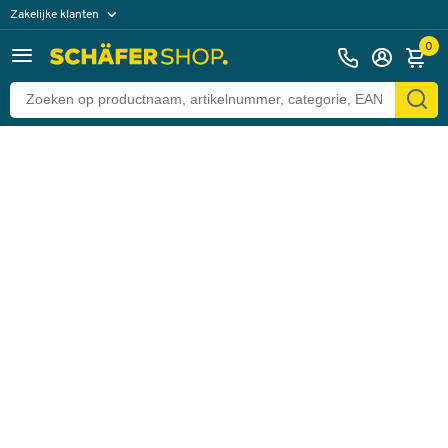
Zakelijke klanten
Terug
Particuliere klanten
0