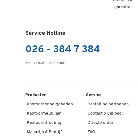
Tot 30 jaar
garantie
Service Hotline
026 - 384 7 384
ma - vr 8.30 - 16.30 uur
Producten
Service
Kantoorbenodigdheden
Bestelling herroepen
Kantoormeubilair
Contact & Callback
Kantooruitrusting
Directe order
Magazijn & Bedrijf
FAQ