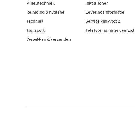
Milieutechniek
Inkt & Toner
Reiniging & hygiëne
Leveringsinformatie
Techniek
Service van A tot Z
Transport
Telefoonnummer overzich
Verpakken & verzenden