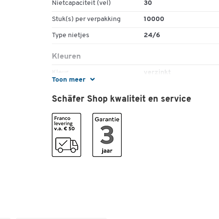
Nietcapaciteit (vel)
30
Stuk(s) per verpakking
10000
Type nietjes
24/6
Kleuren
Kleur
verzinkt
Toon meer
Schäfer Shop kwaliteit en service