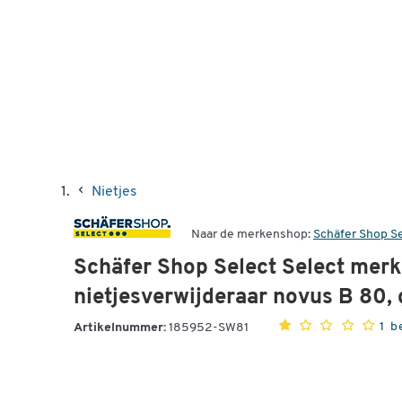
Nietjes
Naar de merkenshop:
Schäfer Shop S
Schäfer Shop Select Select merk
nietjesverwijderaar novus B 80, 
1 b
Artikelnummer:
185952-SW81