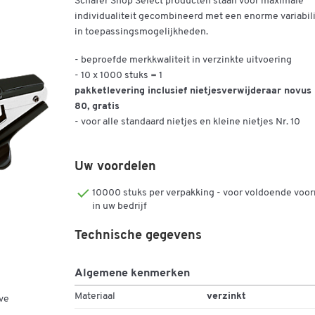
Schäfer Shop Select producten staan voor maximale
individualiteit gecombineerd met een enorme variabili
in toepassingsmogelijkheden.
- beproefde merkkwaliteit in verzinkte uitvoering
- 10 x 1000 stuks = 1
pakketlevering inclusief nietjesverwijderaar novus
80, gratis
- voor alle standaard nietjes en kleine nietjes Nr. 10
Uw voordelen
10000 stuks per verpakking - voor voldoende voor
in uw bedrijf
Technische gegevens
Algemene kenmerken
Materiaal
verzinkt
ve