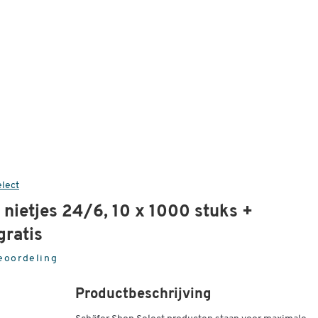
elect
 nietjes 24/6, 10 x 1000 stuks +
gratis
eoordeling
Productbeschrijving