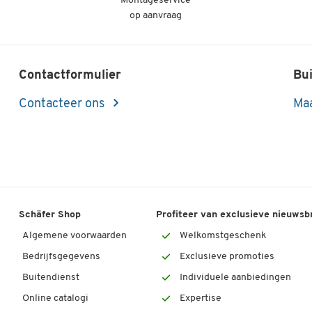
Montageservice
op aanvraag
Contactformulier
Bui
Contacteer ons
Maa
Schäfer Shop
Profiteer van exclusieve nieuwsb
Algemene voorwaarden
Welkomstgeschenk
Bedrijfsgegevens
Exclusieve promoties
Buitendienst
Individuele aanbiedingen
Online catalogi
Expertise