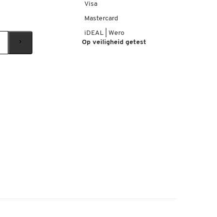
Visa
Mastercard
iDEAL | Wero
Op veiligheid getest