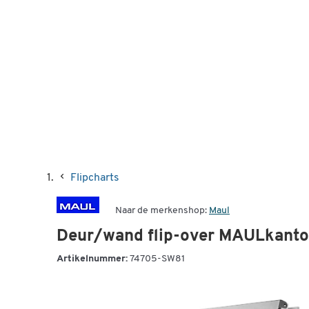
Flipcharts
Naar de merkenshop:
Maul
Deur/wand flip-over MAULkant
Artikelnummer:
74705-SW81