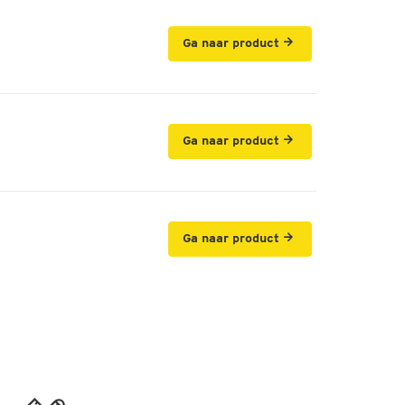
Ga naar product
Ga naar product
Ga naar product