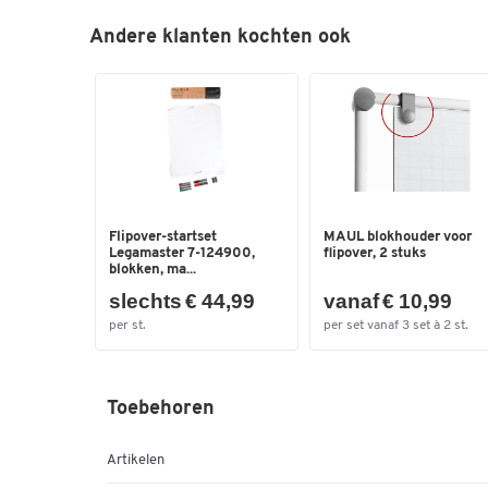
Andere klanten kochten ook
Flipover-startset
MAUL blokhouder voor
Legamaster 7-124900,
flipover, 2 stuks
blokken, ma...
slechts € 44,99
vanaf € 10,99
per st.
per set vanaf 3 set à 2 st.
Toebehoren
Artikelen