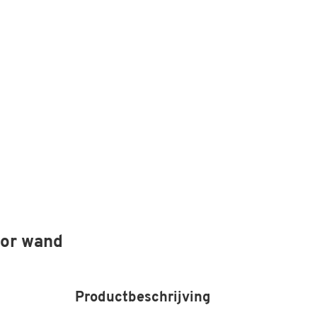
oor wand
Productbeschrijving