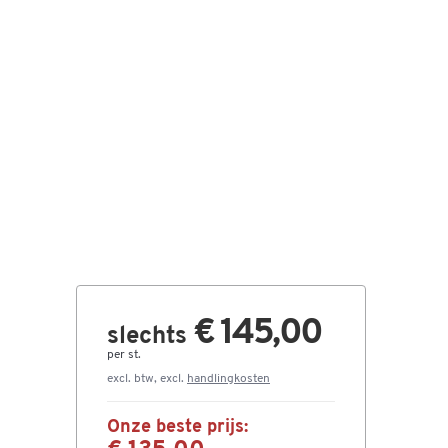
€ 145,00
slechts
per st.
excl. btw, excl.
handlingkosten
Onze beste prijs: