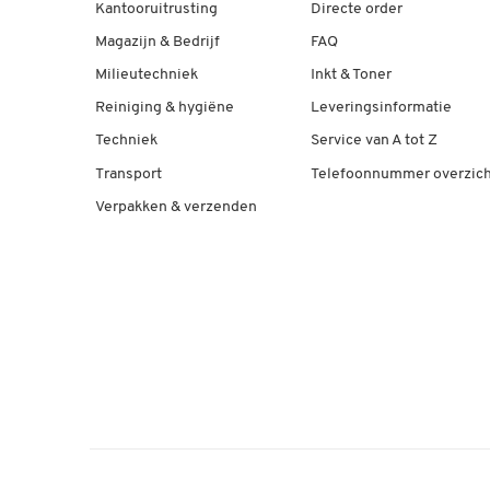
Kantooruitrusting
Directe order
Magazijn & Bedrijf
FAQ
Milieutechniek
Inkt & Toner
Reiniging & hygiëne
Leveringsinformatie
Techniek
Service van A tot Z
Transport
Telefoonnummer overzich
Verpakken & verzenden