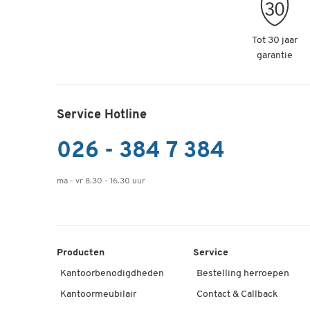
Tot 30 jaar
garantie
Service Hotline
026 - 384 7 384
ma - vr 8.30 - 16.30 uur
Producten
Service
Kantoorbenodigdheden
Bestelling herroepen
Kantoormeubilair
Contact & Callback