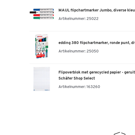
MAUL flipchartmarker Jumbo, diverse kleur
Artikelnummer:
25022
edding 380 flipchartmarker, ronde punt, di
Artikelnummer:
25050
Flipoverblok met gerecycled papier - geruit
Schäfer Shop Select
Artikelnummer:
163260