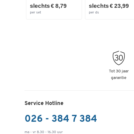
slechts € 8,79
slechts € 23,99
per set
per ds
Tot 30 jaar
garantie
Service Hotline
026 - 384 7 384
ma - vr 8.30 - 16.30 uur