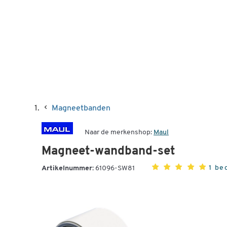
Magneetbanden
Naar de merkenshop:
Maul
Magneet-wandband-set
1 be
Artikelnummer:
61096-SW81