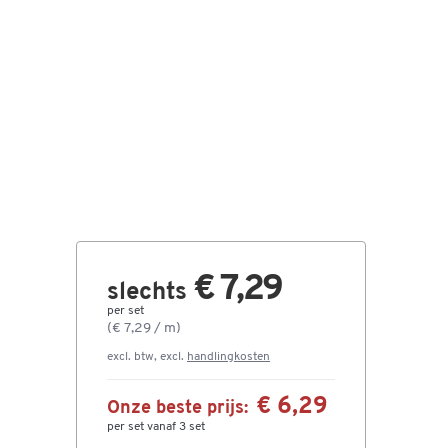
€ 7,29
slechts
per set
(€ 7,29 / m)
excl. btw, excl.
handlingkosten
€ 6,29
Onze beste prijs:
per set vanaf 3 set