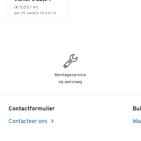
(€ 0,03 / m)
per VE vanaf 6 VE à 6 rol
Montageservice
op aanvraag
Contactformulier
Bui
Contacteer ons
Maa