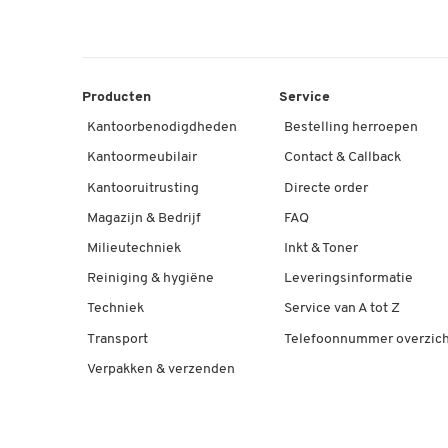
Producten
Service
Kantoorbenodigdheden
Bestelling herroepen
Kantoormeubilair
Contact & Callback
Kantooruitrusting
Directe order
Magazijn & Bedrijf
FAQ
Milieutechniek
Inkt & Toner
Reiniging & hygiëne
Leveringsinformatie
Techniek
Service van A tot Z
Transport
Telefoonnummer overzich
Verpakken & verzenden