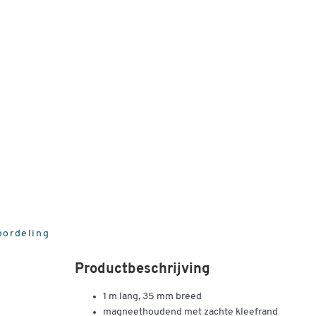
oordeling
Productbeschrijving
1 m lang, 35 mm breed
magneethoudend met zachte kleefrand