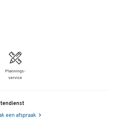
Plannings-
service
tendienst
k een afspraak