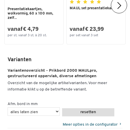
MAUL set presentatiekaartjes
Presentatiekaartjes,
wolkvormig, 60 x 100 mm,
zelf...
vanaf € 4,79
vanaf € 23,99
per st. vanaf 3 st. à 20 st.
per set vanaf 3 set
Varianten
Variantenoverzicht - Prikbord 2000 MAULpro,
gestructureerd oppervlak, diverse afmetingen
Overzicht van de mogelijke artikelvarianten. Voor meer
informatie klikt u op de betreffende variant.
Afm. bord in mm
resetten
Meer opties in de configurator