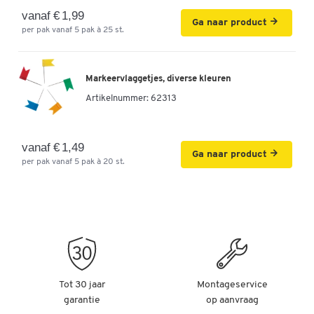
vanaf € 1,99
Ga naar product
per pak vanaf 5 pak à 25 st.
Markeervlaggetjes, diverse kleuren
Artikelnummer:
62313
vanaf € 1,49
Ga naar product
per pak vanaf 5 pak à 20 st.
Tot 30 jaar
Montageservice
garantie
op aanvraag