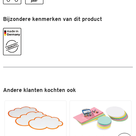
Breedte (mm)
1500
Bijzondere kenmerken van dit product
Dubbelklik om in te zoomen
Andere klanten kochten ook