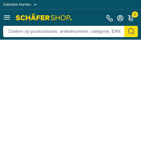
Zakelijke klanten
Terug
Particuliere klanten
0