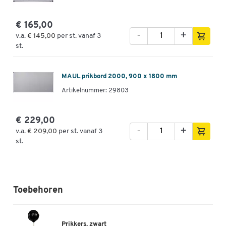
€ 165,00
-
+
v.a.
€ 145,00
per st. vanaf 3
st.
MAUL prikbord 2000, 900 x 1800 mm
Artikelnummer: 29803
€ 229,00
-
+
v.a.
€ 209,00
per st. vanaf 3
st.
Toebehoren
Prikkers, zwart