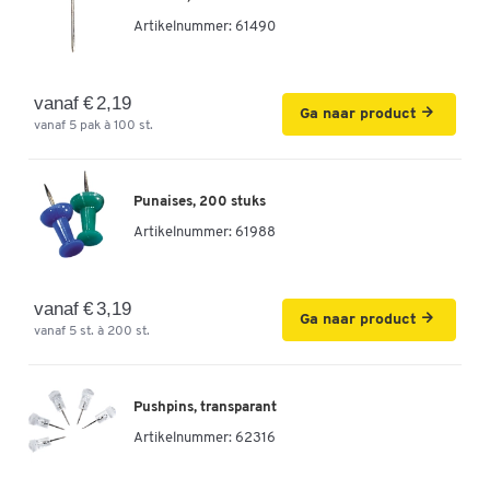
Artikelnummer:
61490
vanaf € 2,19
Ga naar product
vanaf 5 pak à 100 st.
Punaises, 200 stuks
Artikelnummer:
61988
vanaf € 3,19
Ga naar product
vanaf 5 st. à 200 st.
Pushpins, transparant
Artikelnummer:
62316