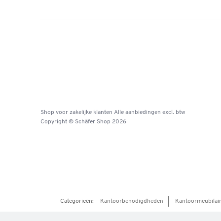
Shop voor zakelijke klanten
Alle aanbiedingen
excl. btw
Copyright © Schäfer Shop 2026
Categorieën:
Kantoorbenodigdheden
Kantoormeubilai