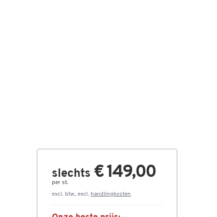
€ 149,00
slechts
per st.
excl. btw, excl.
handlingkosten