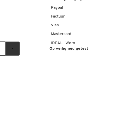
Paypal
Factuur
Visa
Mastercard
iDEAL | Wero
Op veiligheid getest