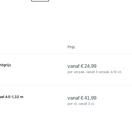
Prijs
htgrijs
vanaf € 24,99
per verpak. vanaf 3 verpak. à 10 st.
aat A0-1,32 m
vanaf € 41,99
per st. vanaf 3 st.