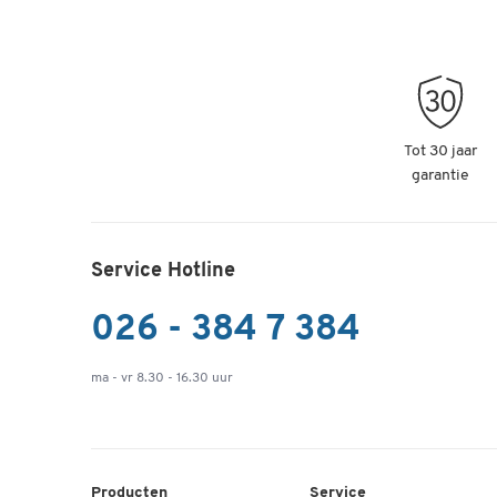
Tot 30 jaar
garantie
Service Hotline
026 - 384 7 384
ma - vr 8.30 - 16.30 uur
Producten
Service