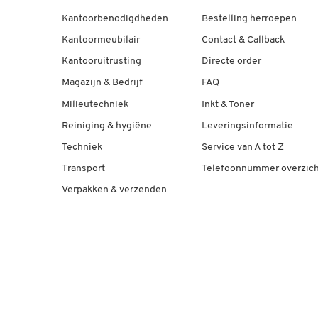
Kantoorbenodigdheden
Bestelling herroepen
Kantoormeubilair
Contact & Callback
Kantooruitrusting
Directe order
Magazijn & Bedrijf
FAQ
Milieutechniek
Inkt & Toner
Reiniging & hygiëne
Leveringsinformatie
Techniek
Service van A tot Z
Transport
Telefoonnummer overzich
Verpakken & verzenden