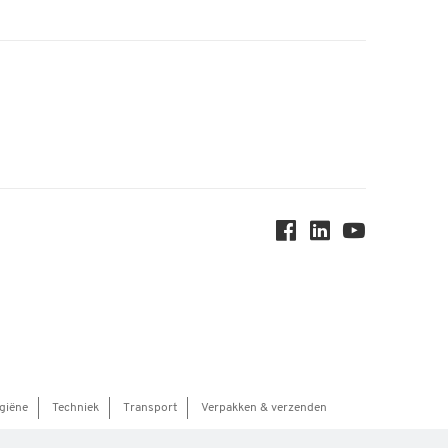
giëne
Techniek
Transport
Verpakken & verzenden