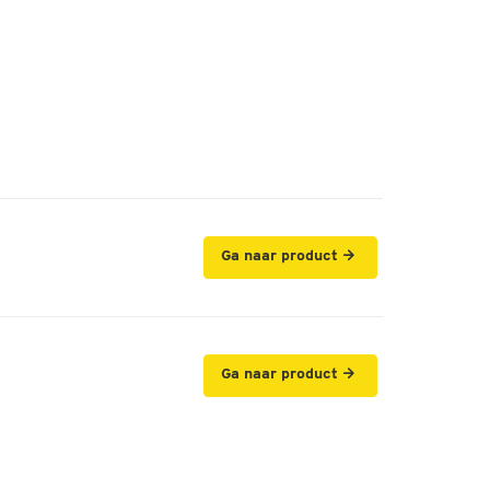
Ga naar product
Ga naar product