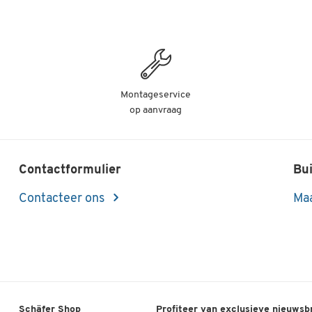
Montageservice
op aanvraag
Contactformulier
Bui
Contacteer ons
Maa
Schäfer Shop
Profiteer van exclusieve nieuwsb