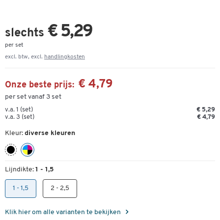
€ 5,29
slechts
per set
excl. btw, excl.
handlingkosten
€ 4,79
Onze beste prijs:
per set vanaf 3 set
v.a. 1 (set)
€ 5,29
v.a. 3 (set)
€ 4,79
Kleur:
diverse kleuren
Lijndikte:
1 - 1,5
1 - 1,5
2 - 2,5
Klik hier om alle varianten te bekijken