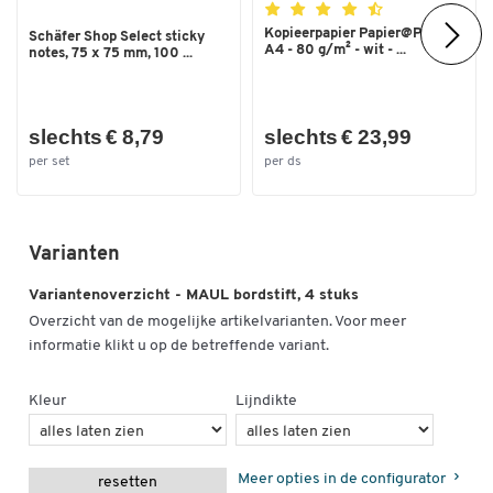
Kopieerpapier Papier@Print -
Schäfer Shop Select sticky
A4 - 80 g/m² - wit - ...
notes, 75 x 75 mm, 100 ...
slechts € 8,79
slechts € 23,99
per set
per ds
Varianten
Variantenoverzicht - MAUL bordstift, 4 stuks
Overzicht van de mogelijke artikelvarianten. Voor meer
informatie klikt u op de betreffende variant.
Kleur
Lijndikte
Meer opties in de configurator
resetten