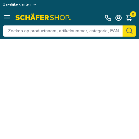
Zakelijke klanten
Terug
Particuliere klanten
0