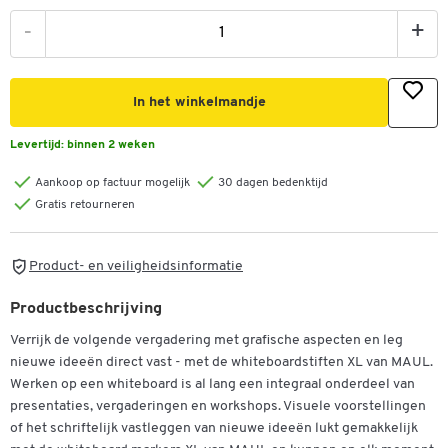
-
+
In het winkelmandje
Levertijd:
binnen 2 weken
Aankoop op factuur mogelijk
30 dagen bedenktijd
Gratis retourneren
Product- en veiligheidsinformatie
Productbeschrijving
Verrijk de volgende vergadering met grafische aspecten en leg
nieuwe ideeën direct vast - met de whiteboardstiften XL van MAUL.
Werken op een whiteboard is al lang een integraal onderdeel van
presentaties, vergaderingen en workshops. Visuele voorstellingen
of het schriftelijk vastleggen van nieuwe ideeën lukt gemakkelijk