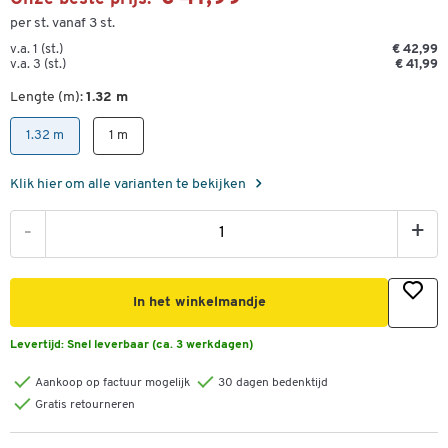
per st. vanaf 3 st.
v.a. 1 (st.)
€ 42,99
v.a. 3 (st.)
€ 41,99
Lengte (m):
1.32 m
1.32 m
1 m
Klik hier om alle varianten te bekijken
-
+
In het winkelmandje
Levertijd:
Snel leverbaar (ca. 3 werkdagen)
Aankoop op factuur mogelijk
30 dagen bedenktijd
Gratis retourneren