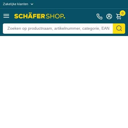
Zakelijke klanten
Terug
Particuliere klanten
0