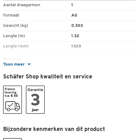
Aantal draagarmen
1
Formaat
A0
Gewicht (kg)
0.303
Lengte (m)
1.32
Lengte (mm)
1320
Kleuren
Toon meer
Kleur
zwart; zilverkleur
Schäfer Shop kwaliteit en service
Bijzondere kenmerken van dit product