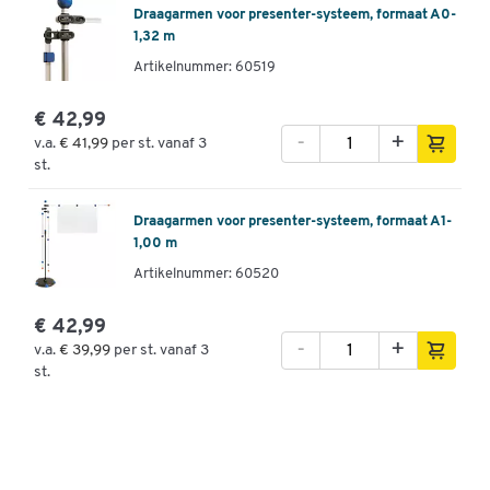
Draagarmen voor presenter-systeem, formaat A0-
1,32 m
Artikelnummer: 60519
€ 42,99
-
+
v.a.
€ 41,99
per st. vanaf 3
st.
Draagarmen voor presenter-systeem, formaat A1-
1,00 m
Artikelnummer: 60520
€ 42,99
-
+
v.a.
€ 39,99
per st. vanaf 3
st.