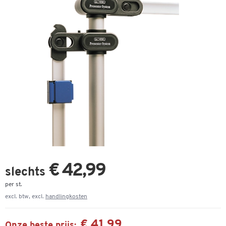
€ 42,99
slechts
per st.
excl. btw, excl.
handlingkosten
€ 41,99
Onze beste prijs: